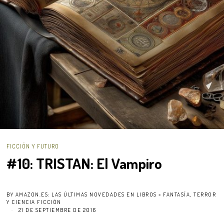
FICCIÓN Y FUTURO
#10: TRISTAN: El Vampiro
BY
AMAZON.ES: LAS ÚLTIMAS NOVEDADES EN LIBROS > FANTASÍA, TERROR
Y CIENCIA FICCIÓN
21 DE SEPTIEMBRE DE 2016