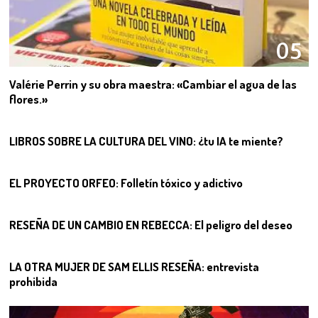
05
Valérie Perrin y su obra maestra: «Cambiar el agua de las
flores.»
06
LIBROS SOBRE LA CULTURA DEL VINO: ¿tu IA te miente?
07
EL PROYECTO ORFEO: Folletín tóxico y adictivo
08
RESEÑA DE UN CAMBIO EN REBECCA: El peligro del deseo
09
LA OTRA MUJER DE SAM ELLIS RESEÑA: entrevista
prohibida