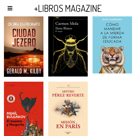
AGENDA Y PUBLICIDAD
+LIBROS MAGAZINE