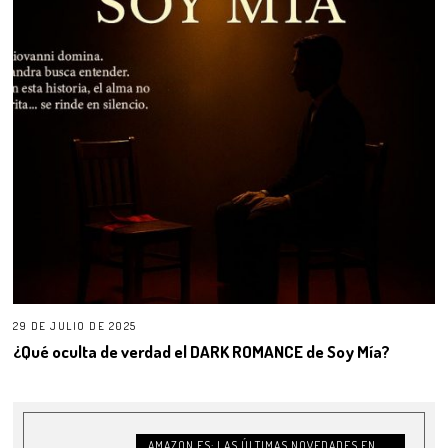
29 DE JULIO DE 2025
¿Qué oculta de verdad el DARK ROMANCE de Soy Mía?
AMAZON.ES: LAS ÚLTIMAS NOVEDADES EN