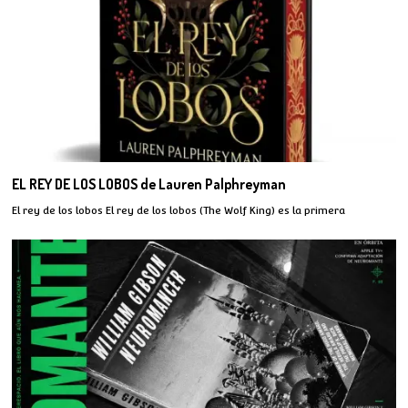
EL REY DE LOS LOBOS de Lauren Palphreyman
El rey de los lobos El rey de los lobos (The Wolf King) es la primera