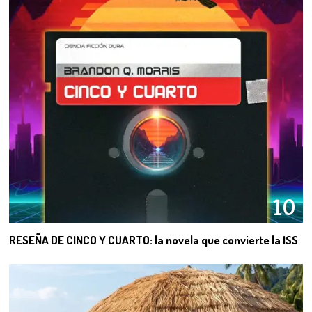
10
RESEÑA DE CINCO Y CUARTO: la novela que convierte la ISS