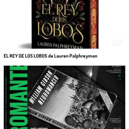
02
EL REY DE LOS LOBOS de Lauren Palphreyman