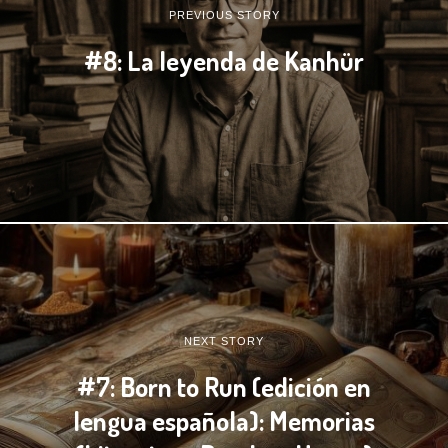
PREVIOUS STORY
#8: La leyenda de Kanhür
NEXT STORY
#7: Born to Run (edición en
lengua española): Memorias