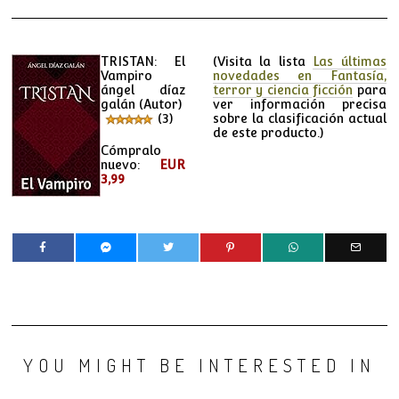
TRISTAN: El
(Visita la lista
Las últimas
Vampiro
novedades en Fantasía,
ángel díaz
terror y ciencia ficción
para
galán
(Autor)
ver información precisa
(3)
sobre la clasificación actual
de este producto.)
Cómpralo
nuevo:
EUR
3,99
YOU MIGHT BE INTERESTED IN