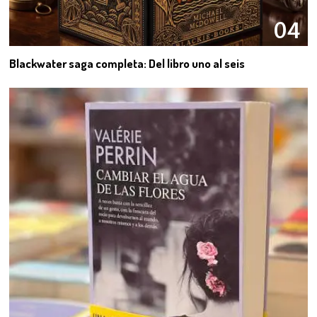
04
Blackwater saga completa: Del libro uno al seis