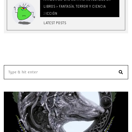
LIBROS > FANTASÍA, TERROR Y CIENCIA
FICCIÓN
LATEST POSTS