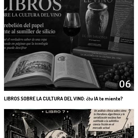
06
LIBROS SOBRE LA CULTURA DEL VINO: ¿tu IA te miente?