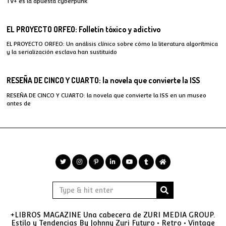
TV+ es la apuesta cyberpunk
EL PROYECTO ORFEO: Folletín tóxico y adictivo
EL PROYECTO ORFEO: Un análisis clínico sobre cómo la literatura algorítmica
y la serialización esclava han sustituido
RESEÑA DE CINCO Y CUARTO: la novela que convierte la ISS
RESEÑA DE CINCO Y CUARTO: la novela que convierte la ISS en un museo
antes de
+LIBROS MAGAZINE Una cabecera de ZURI MEDIA GROUP.
Estilo y Tendencias By Johnny Zuri Futuro • Retro • Vintage