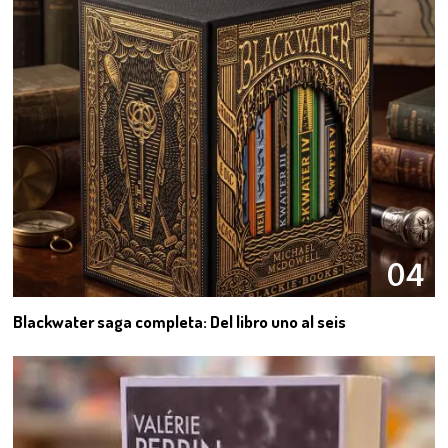
04
Blackwater saga completa: Del libro uno al seis