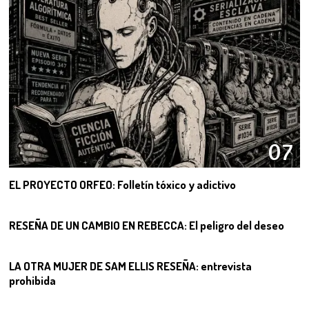
07
EL PROYECTO ORFEO: Folletín tóxico y adictivo
08
RESEÑA DE UN CAMBIO EN REBECCA: El peligro del deseo
09
LA OTRA MUJER DE SAM ELLIS RESEÑA: entrevista
prohibida
10