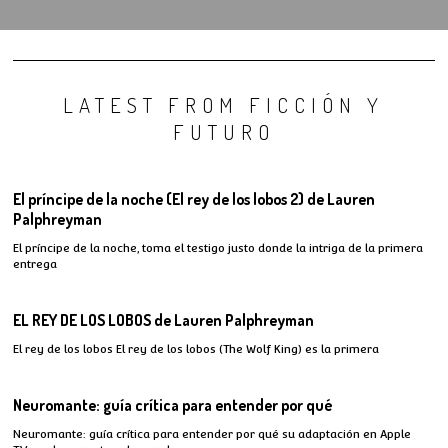
LATEST FROM FICCIÓN Y
FUTURO
El príncipe de la noche (El rey de los lobos 2) de Lauren
Palphreyman
El príncipe de la noche, toma el testigo justo donde la intriga de la primera
entrega
EL REY DE LOS LOBOS de Lauren Palphreyman
El rey de los lobos El rey de los lobos (The Wolf King) es la primera
Neuromante: guía crítica para entender por qué
Neuromante: guía crítica para entender por qué su adaptación en Apple