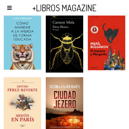
AGENDA Y PUBLICIDAD
+LIBROS MAGAZINE