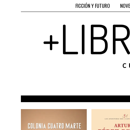
FICCIÓN Y FUTURO
NOVE
+LIB
C