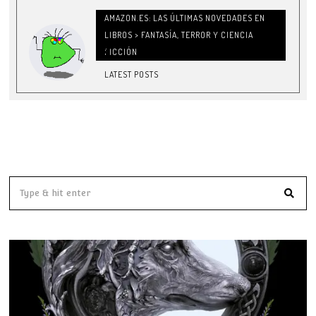
AMAZON.ES: LAS ÚLTIMAS NOVEDADES EN
LIBROS > FANTASÍA, TERROR Y CIENCIA
FICCIÓN
LATEST POSTS