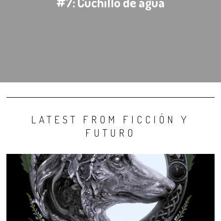
#7: Cuchillo de agua
LATEST FROM FICCIÓN Y
FUTURO