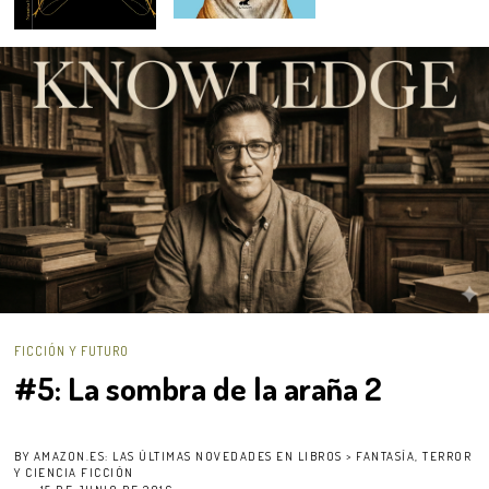
FICCIÓN Y FUTURO
#5: La sombra de la araña 2
BY
AMAZON.ES: LAS ÚLTIMAS NOVEDADES EN LIBROS > FANTASÍA, TERROR
Y CIENCIA FICCIÓN