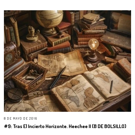
8 DE MAYO DE 2016
#9: Tras El Incierto Horizonte. Heechee II (B DE BOLSILLO)