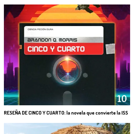
10
RESEÑA DE CINCO Y CUARTO: la novela que convierte la ISS