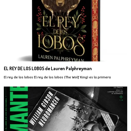
EL REY DE LOS LOBOS de Lauren Palphreyman
El rey de los lobos El rey de los lobos (The Wolf King) es la primera