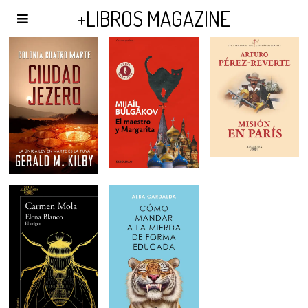
AGENDA Y PUBLICIDAD
+LIBROS MAGAZINE