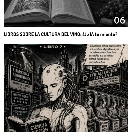
06
LIBROS SOBRE LA CULTURA DEL VINO: ¿tu IA te miente?