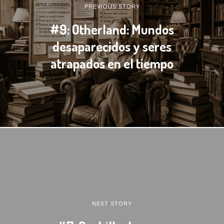
PREVIOUS STORY
#9: Otherland: Mundos
desaparecidos y seres
atrapados en el tiempo
NEXT STORY