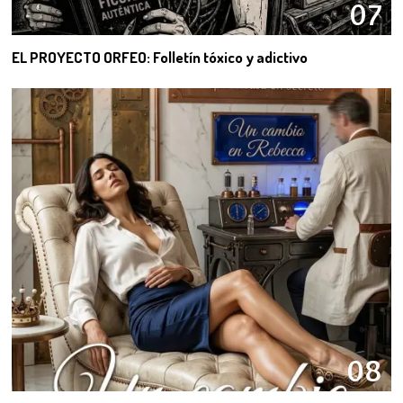
07
EL PROYECTO ORFEO: Folletín tóxico y adictivo
08