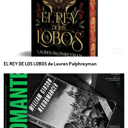
02
EL REY DE LOS LOBOS de Lauren Palphreyman