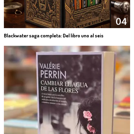
04
Blackwater saga completa: Del libro uno al seis