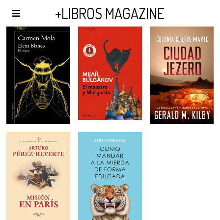
AGENDA Y PUBLICIDAD
+LIBROS MAGAZINE