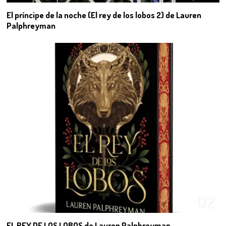
El príncipe de la noche (El rey de los lobos 2) de Lauren
Palphreyman
02
EL REY DE LOS LOBOS de Lauren Palphreyman