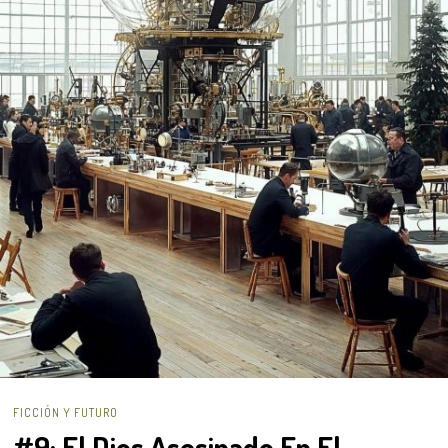
FICCIÓN Y FUTURO
#9: El Dios Asesinado En El