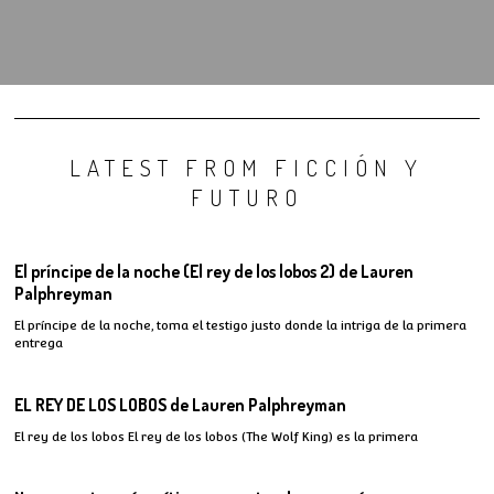
LATEST FROM FICCIÓN Y
FUTURO
El príncipe de la noche (El rey de los lobos 2) de Lauren
Palphreyman
El príncipe de la noche, toma el testigo justo donde la intriga de la primera
entrega
EL REY DE LOS LOBOS de Lauren Palphreyman
El rey de los lobos El rey de los lobos (The Wolf King) es la primera