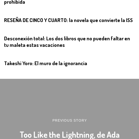
prohibida
10
RESEÑA DE CINCO Y CUARTO: la novela que convierte la ISS
11
Desconexión total: Los dos libros que no pueden faltar en
tu maleta estas vacaciones
12
Takeshi Yoro: El muro de la ignorancia
PREVIOUS STORY
Too Like the Lightning, de Ada