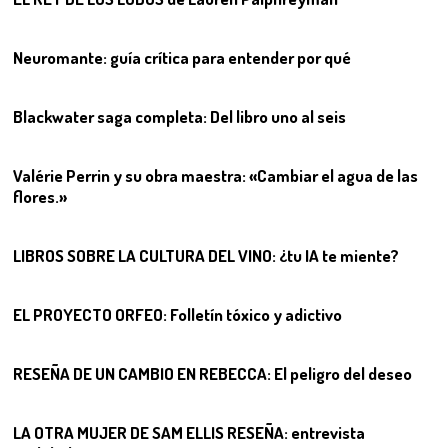
03
Neuromante: guía crítica para entender por qué
04
Blackwater saga completa: Del libro uno al seis
05
Valérie Perrin y su obra maestra: «Cambiar el agua de las
flores.»
06
LIBROS SOBRE LA CULTURA DEL VINO: ¿tu IA te miente?
07
EL PROYECTO ORFEO: Folletín tóxico y adictivo
08
RESEÑA DE UN CAMBIO EN REBECCA: El peligro del deseo
09
LA OTRA MUJER DE SAM ELLIS RESEÑA: entrevista