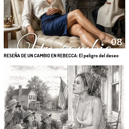
08
RESEÑA DE UN CAMBIO EN REBECCA: El peligro del deseo