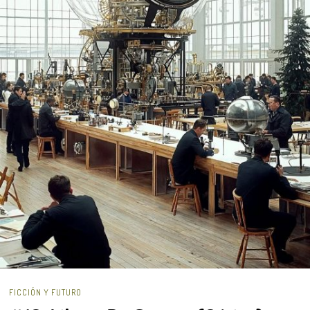
FICCIÓN Y FUTURO