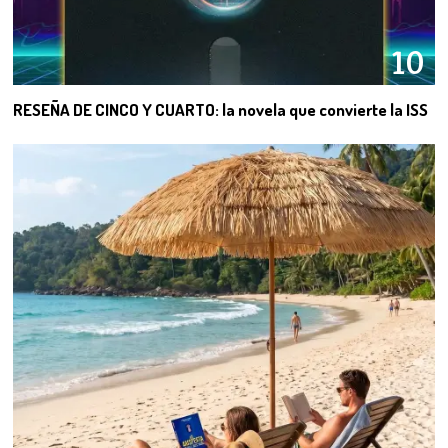
10
RESEÑA DE CINCO Y CUARTO: la novela que convierte la ISS