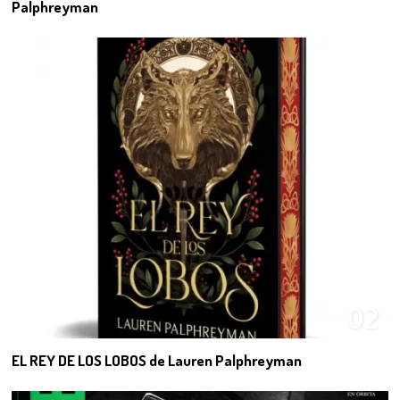
Palphreyman
02
EL REY DE LOS LOBOS de Lauren Palphreyman