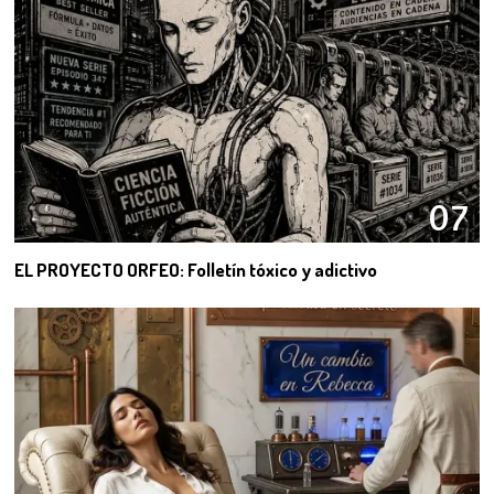
07
EL PROYECTO ORFEO: Folletín tóxico y adictivo