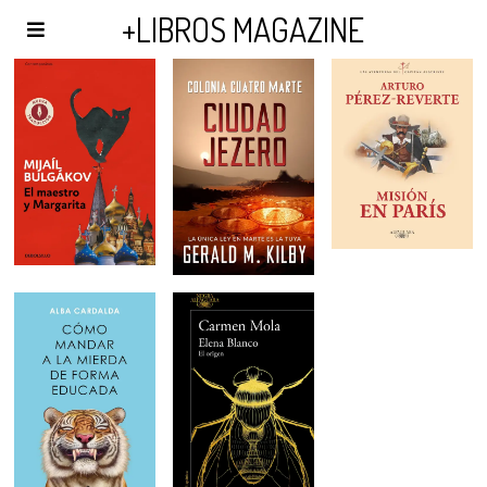
AGENDA Y PUBLICIDAD
+LIBROS MAGAZINE