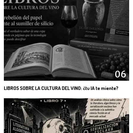
06
LIBROS SOBRE LA CULTURA DEL VINO: ¿tu IA te miente?