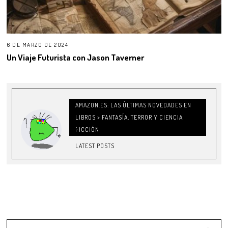
6 DE MARZO DE 2024
Un Viaje Futurista con Jason Taverner
AMAZON.ES: LAS ÚLTIMAS NOVEDADES EN
LIBROS > FANTASÍA, TERROR Y CIENCIA
FICCIÓN
LATEST POSTS