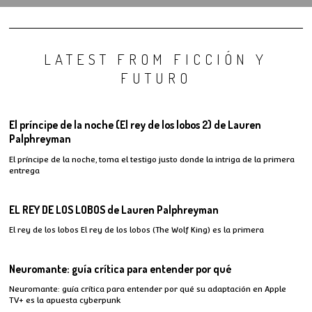
LATEST FROM FICCIÓN Y
FUTURO
El príncipe de la noche (El rey de los lobos 2) de Lauren
Palphreyman
El príncipe de la noche, toma el testigo justo donde la intriga de la primera
entrega
EL REY DE LOS LOBOS de Lauren Palphreyman
El rey de los lobos El rey de los lobos (The Wolf King) es la primera
Neuromante: guía crítica para entender por qué
Neuromante: guía crítica para entender por qué su adaptación en Apple
TV+ es la apuesta cyberpunk