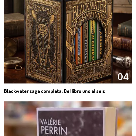
04
Blackwater saga completa: Del libro uno al seis