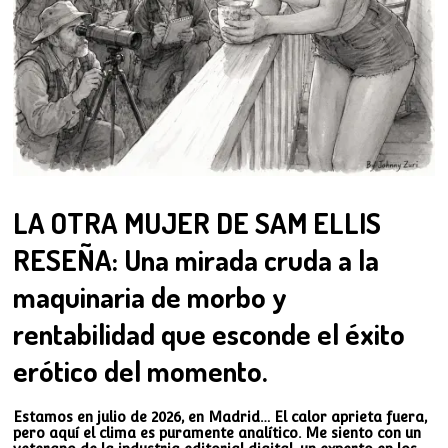
LA OTRA MUJER DE SAM ELLIS
RESEÑA: Una mirada cruda a la
maquinaria de morbo y
rentabilidad que esconde el éxito
erótico del momento.
Estamos en julio de 2026, en Madrid… El calor aprieta fuera,
pero aquí el clima es puramente analítico. Me siento con un