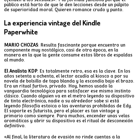
público está harto de que le den lecciones desde un púlpito
de superioridad moral. Quieren romance crudo y punto.
La experiencia vintage del Kindle
Paperwhite
MARIO CHOZAS
: Resulta fascinante porque encuentro un
componente muy nostálgico, casi de otra época, en la
manera en la que la gente consume estos libros de espaldas
al mundo.
El Analista KDP
: Es totalmente retro, esa es la clave. En los
años setenta u ochenta, el lector acudía al kiosco a por su
novela de bolsillo de tapa blanda y la escondía bajo el brazo.
Era un ritual furtivo, privado. Hoy, hemos usado la
vanguardia tecnológica para satisfacer ese mismo instinto
clásico. Cuando alguien va en el metro leyendo su dispositivo
de tinta electrónica, nadie a su alrededor sabe si está
leyendo filosofía estoica o las aventuras prohibidas de Edy.
El soporte es futurista, pero el placer es tan vintage y
primario como siempre. Para muchos, encender unas velas
aromáticas y abrir su dispositivo es el ritual de desconexión
definitivo.
«Al final, la literatura de evasión no rinde cuentas a la