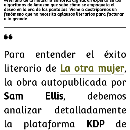
veterano de la industria editorial digital, un experto en los
algoritmos de Amazon que sabe cómo se empaqueta el
deseo en la era de las pantallas. Viene a destriparnos un
fenómeno que no necesita aplausos literarios para facturar
a lo grande.
Para entender el éxito
literario de
La otra mujer
,
la obra autopublicada por
Sam Ellis
, debemos
analizar detalladamente
la plataforma
KDP
de