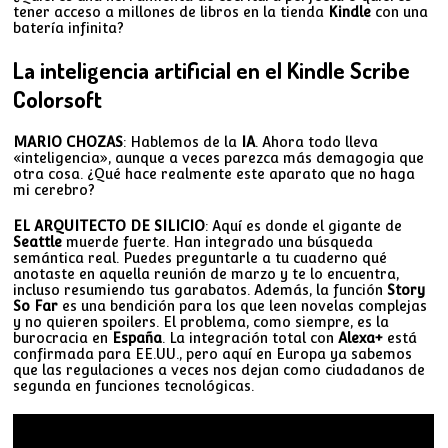
tener acceso a millones de libros en la tienda
Kindle
con una
batería infinita?
La inteligencia artificial en el Kindle Scribe
Colorsoft
MARIO CHOZAS
: Hablemos de la
IA
. Ahora todo lleva
«inteligencia», aunque a veces parezca más demagogia que
otra cosa. ¿Qué hace realmente este aparato que no haga
mi cerebro?
EL ARQUITECTO DE SILICIO
: Aquí es donde el gigante de
Seattle
muerde fuerte. Han integrado una búsqueda
semántica real. Puedes preguntarle a tu cuaderno qué
anotaste en aquella reunión de marzo y te lo encuentra,
incluso resumiendo tus garabatos. Además, la función
Story
So Far
es una bendición para los que leen novelas complejas
y no quieren spoilers. El problema, como siempre, es la
burocracia en
España
. La integración total con
Alexa+
está
confirmada para EE.UU., pero aquí en Europa ya sabemos
que las regulaciones a veces nos dejan como ciudadanos de
segunda en funciones tecnológicas.