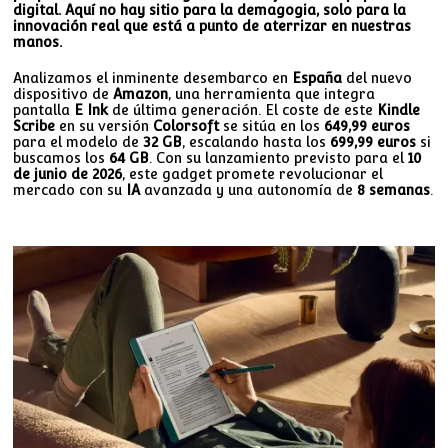
digital. Aquí no hay sitio para la demagogia, solo para la
innovación real que está a punto de aterrizar en nuestras
manos.
Analizamos el inminente desembarco en
España
del nuevo
dispositivo de
Amazon
, una herramienta que integra
pantalla
E Ink
de última generación. El coste de este
Kindle
Scribe
en su versión
Colorsoft
se sitúa en los
649,99 euros
para el modelo de
32 GB
, escalando hasta los
699,99 euros
si
buscamos los
64 GB
. Con su lanzamiento previsto para el
10
de junio de 2026
, este gadget promete revolucionar el
mercado con su
IA
avanzada y una autonomía de
8 semanas
.