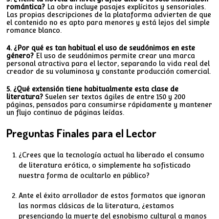
romántica?
La obra incluye pasajes explícitos y sensoriales.
Las propias descripciones de la plataforma advierten de que
el contenido no es apto para menores y está lejos del simple
romance blanco.
4. ¿Por qué es tan habitual el uso de seudónimos en este
género?
El uso de seudónimos permite crear una marca
personal atractiva para el lector, separando la vida real del
creador de su voluminosa y constante producción comercial.
5. ¿Qué extensión tiene habitualmente esta clase de
literatura?
Suelen ser textos ágiles de entre 150 y 200
páginas, pensados para consumirse rápidamente y mantener
un flujo continuo de páginas leídas.
Preguntas Finales para el Lector
¿Crees que la tecnología actual ha liberado el consumo
de literatura erótica, o simplemente ha sofisticado
nuestra forma de ocultarlo en público?
Ante el éxito arrollador de estos formatos que ignoran
las normas clásicas de la literatura, ¿estamos
presenciando la muerte del esnobismo cultural a manos