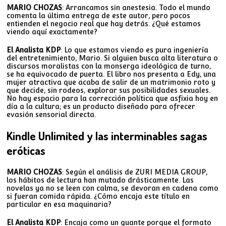
MARIO CHOZAS
: Arrancamos sin anestesia. Todo el mundo
comenta la última entrega de este autor, pero pocos
entienden el negocio real que hay detrás. ¿Qué estamos
viendo aquí exactamente?
El Analista KDP
: Lo que estamos viendo es pura ingeniería
del entretenimiento, Mario. Si alguien busca alta literatura o
discursos moralistas con la monserga ideológica de turno,
se ha equivocado de puerta. El libro nos presenta a Edy, una
mujer atractiva que acaba de salir de un matrimonio roto y
que decide, sin rodeos, explorar sus posibilidades sexuales.
No hay espacio para la corrección política que asfixia hoy en
día a la cultura; es un producto diseñado para ofrecer
evasión sensorial directa.
Kindle Unlimited y las interminables sagas
eróticas
MARIO CHOZAS
: Según el análisis de ZURI MEDIA GROUP,
los hábitos de lectura han mutado drásticamente. Las
novelas ya no se leen con calma, se devoran en cadena como
si fueran comida rápida. ¿Cómo encaja este título en
particular en esa maquinaria?
El Analista KDP
: Encaja como un guante porque el formato