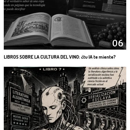
06
LIBROS SOBRE LA CULTURA DEL VINO: ¿tu IA te miente?