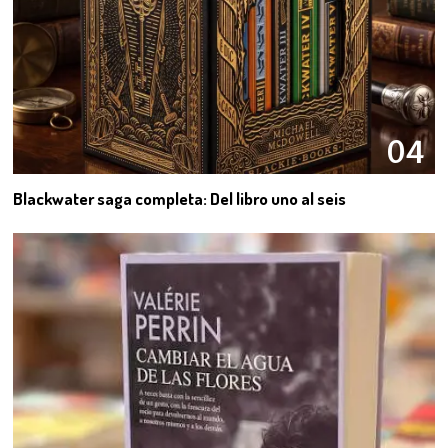
04
Blackwater saga completa: Del libro uno al seis