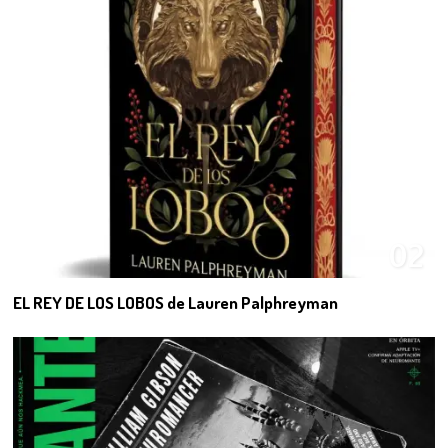
02
EL REY DE LOS LOBOS de Lauren Palphreyman