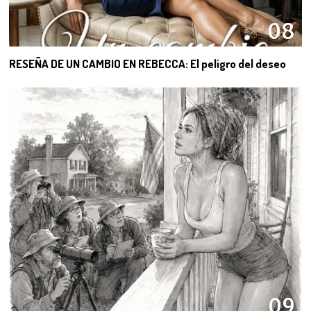
08
RESEÑA DE UN CAMBIO EN REBECCA: El peligro del deseo
09