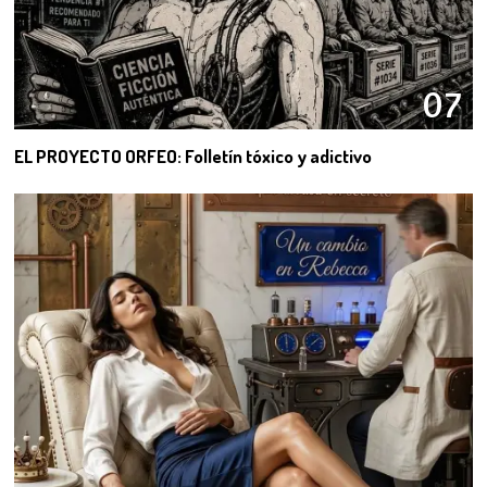
07
EL PROYECTO ORFEO: Folletín tóxico y adictivo