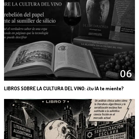
06
LIBROS SOBRE LA CULTURA DEL VINO: ¿tu IA te miente?