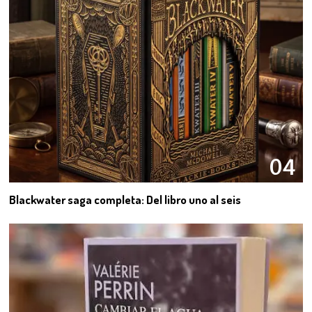
04
Blackwater saga completa: Del libro uno al seis