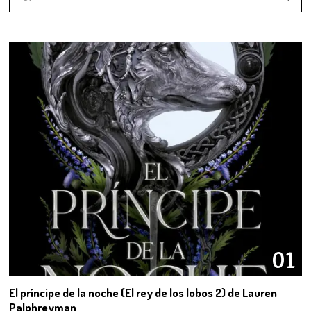
01
El príncipe de la noche (El rey de los lobos 2) de Lauren
Palphreyman