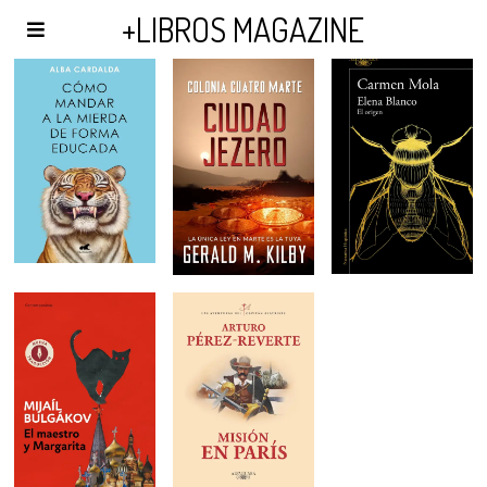
AGENDA Y PUBLICIDAD
+LIBROS MAGAZINE