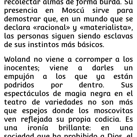
recolectar almas de forma burda. Su
presencia en Moscú sirve para
demostrar que, en un mundo que se
declara «racional» y «materialista»,
las personas siguen siendo esclavas
de sus instintos más básicos.
Woland no viene a corromper a los
inocentes; viene a darles un
empujón a los que ya están
podridos por dentro. Sus
espectáculos de magia negra en el
teatro de variedades no son más
que espejos donde los moscovitas
ven reflejada su propia codicia. Es
una ironía brillante: en una
sociedad que ha prohibido a Dios, el