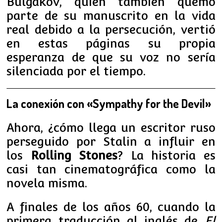
Bulgákov, quien también quemó
parte de su manuscrito en la vida
real debido a la persecución, vertió
en estas páginas su propia
esperanza de que su voz no sería
silenciada por el tiempo.
La conexión con «Sympathy for the Devil»
Ahora, ¿cómo llega un escritor ruso
perseguido por Stalin a influir en
los
Rolling Stones
? La historia es
casi tan cinematográfica como la
novela misma.
A finales de los años 60, cuando la
primera traducción al inglés de
El