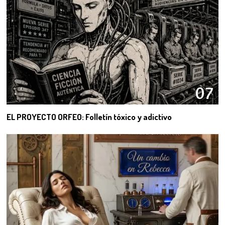
07
EL PROYECTO ORFEO: Folletín tóxico y adictivo