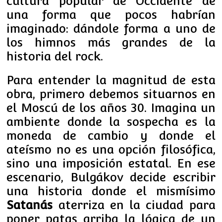
cultura popular de Occidente de
una forma que pocos habrían
imaginado: dándole forma a uno de
los himnos más grandes de la
historia del rock.
Para entender la magnitud de esta
obra, primero debemos situarnos en
el Moscú de los años 30. Imagina un
ambiente donde la sospecha es la
moneda de cambio y donde el
ateísmo no es una opción filosófica,
sino una imposición estatal. En ese
escenario, Bulgákov decide escribir
una historia donde el mismísimo
Satanás
aterriza en la ciudad para
poner patas arriba la lógica de un