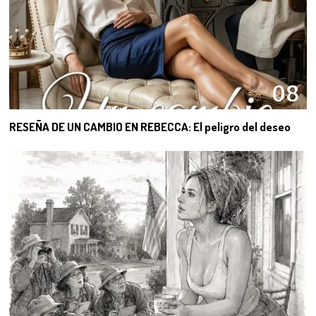
08
RESEÑA DE UN CAMBIO EN REBECCA: El peligro del deseo