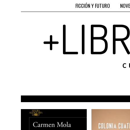
FICCIÓN Y FUTURO
NOVE
+LIB
C