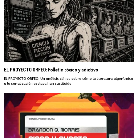
EL PROYECTO ORFEO: Folletín tóxico y adictivo
EL PROYECTO ORFEO: Un análisis clínico sobre cómo la literatura algorítmica
y la serialización esclava han sustituido