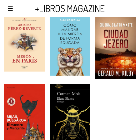
AGENDA Y PUBLICIDAD
+LIBROS MAGAZINE