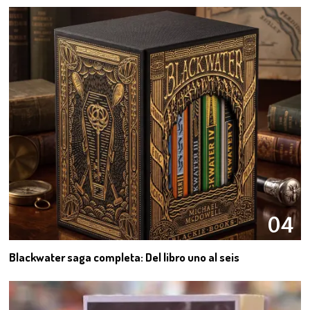
04
Blackwater saga completa: Del libro uno al seis