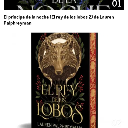
01
El príncipe de la noche (El rey de los lobos 2) de Lauren
Palphreyman
02