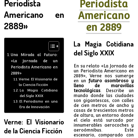
Periodista
Periodista
Americano en
Americano
2889»
en 2889
La Magia Cotidiana
del Siglo XXIX
Una Mirada al Futuro:
«La Jornada de un
En su relato «La Jornada de
Periodista Americano en
un Periodista Americano en
2889»
2889», Verne nos sumerge
Verne: El Visionario de
en un
futuro asombroso y
la Ciencia Ficción
lleno de maravillas
La Magia Cotidiana
tecnológicas
. Describe un
mundo donde las ciudades
del Siglo XXIX
son gigantescas, con calles
El Periodismo en una
de cien metros de ancho y
Era de Innovación
casas de trescientos metros
de altura, un entorno donde
Verne: El Visionario
el cielo está surcado por
innumerables aerocoches y
de la Ciencia Ficción
aeroómnibus. Este
escenario, comparado con