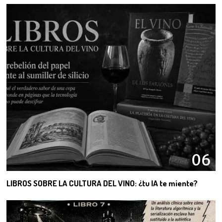
06
LIBROS SOBRE LA CULTURA DEL VINO: ¿tu IA te miente?