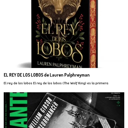
EL REY DE LOS LOBOS de Lauren Palphreyman
El rey de los lobos El rey de los lobos (The Wolf King) es la primera