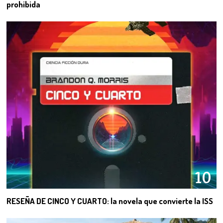
prohibida
10
RESEÑA DE CINCO Y CUARTO: la novela que convierte la ISS