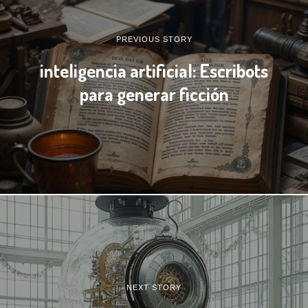
PREVIOUS STORY
inteligencia artificial: Escribots
para generar ficción
NEXT STORY