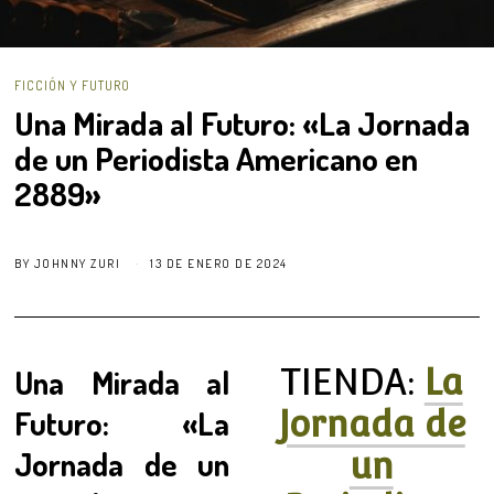
FICCIÓN Y FUTURO
Una Mirada al Futuro: «La Jornada
de un Periodista Americano en
2889»
BY
JOHNNY ZURI
13 DE ENERO DE 2024
Una Mirada al
TIENDA:
La
Futuro: «La
Jornada de
Jornada de un
un