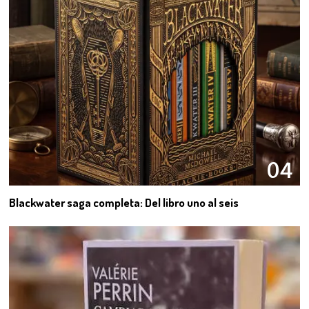
04
Blackwater saga completa: Del libro uno al seis