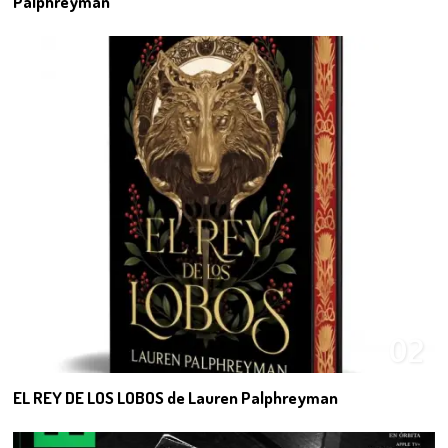
Palphreyman
02
EL REY DE LOS LOBOS de Lauren Palphreyman