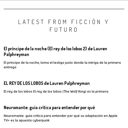
LATEST FROM FICCIÓN Y
FUTURO
El príncipe de la noche (El rey de los lobos 2) de Lauren
Palphreyman
El príncipe de la noche, toma el testigo justo donde la intriga de la primera
entrega
EL REY DE LOS LOBOS de Lauren Palphreyman
El rey de los lobos El rey de los lobos (The Wolf King) es la primera
Neuromante: guía crítica para entender por qué
Neuromante: guía crítica para entender por qué su adaptación en Apple
TV+ es la apuesta cyberpunk