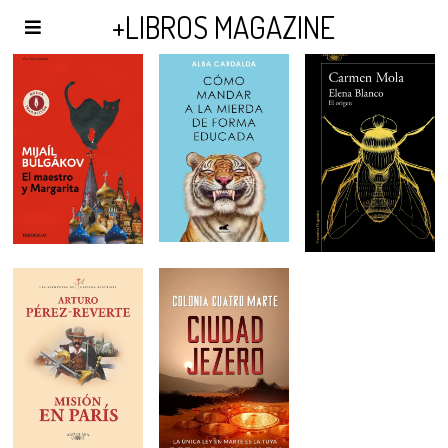
AGENDA Y PUBLICIDAD
+LIBROS MAGAZINE