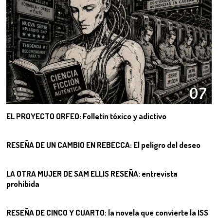
07
EL PROYECTO ORFEO: Folletín tóxico y adictivo
08
RESEÑA DE UN CAMBIO EN REBECCA: El peligro del deseo
09
LA OTRA MUJER DE SAM ELLIS RESEÑA: entrevista
prohibida
10
RESEÑA DE CINCO Y CUARTO: la novela que convierte la ISS