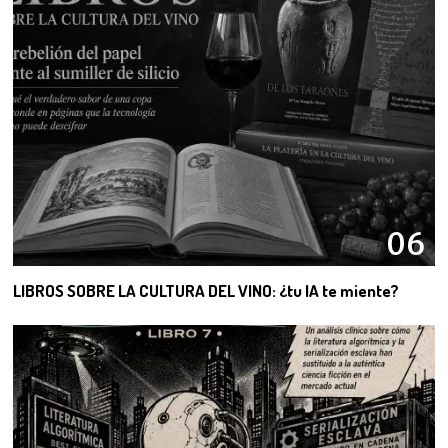
06
LIBROS SOBRE LA CULTURA DEL VINO: ¿tu IA te miente?