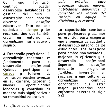
guía práctica para
Con una formación
organizar clases, mejorar
continua, pueden
habilidades deportivas y
desarrollar habilidades de
fomentar los valores del
gestión del aula y
trabajo en equipo, la
estrategias para abordar
disciplina y el respeto”.
diversos desafíos
educativos. Esto no solo
optimiza
el tiempo
y los
La capacitación constante
recursos, sino que también
para profesores y alumnos
crea un entorno de
es esencial para asegurar
aprendizaje más efectivo y
una enseñanza de calidad y
seguro.
el desarrollo integral de los
estudiantes. Los beneficios
para ambos son variados y
4. Desarrollo profesional:
El
mejoran la eficiencia y el
aprendizaje constante es
desarrollo profesional.
fundamental para el
Superar los desafíos
desarrollo profesional.
mediante programas
Quienes participan en
flexibles, inversión en
cursos
y talleres de
recursos y una cultura de
formación pueden avanzar
aprendizaje continuo
en su carrera, acceder a
garantizará que estén
nuevas oportunidades
mejor preparados para
laborales y contribuir de
enfrentar los retos del siglo
manera más significativa a
XXI.
su comunidad educativa.
Beneficios para los alumnos