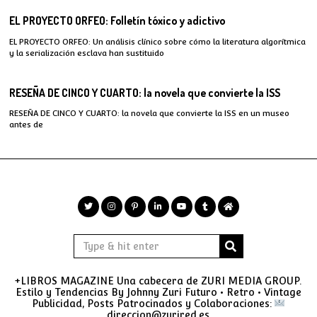
EL PROYECTO ORFEO: Folletín tóxico y adictivo
EL PROYECTO ORFEO: Un análisis clínico sobre cómo la literatura algorítmica
y la serialización esclava han sustituido
RESEÑA DE CINCO Y CUARTO: la novela que convierte la ISS
RESEÑA DE CINCO Y CUARTO: la novela que convierte la ISS en un museo
antes de
+LIBROS MAGAZINE Una cabecera de ZURI MEDIA GROUP.
Estilo y Tendencias By Johnny Zuri Futuro • Retro • Vintage
Publicidad, Posts Patrocinados y Colaboraciones:
direccion@zurired.es