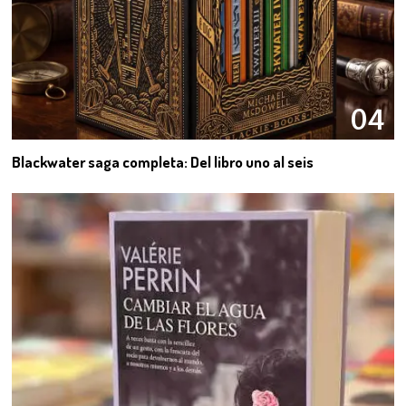
04
Blackwater saga completa: Del libro uno al seis