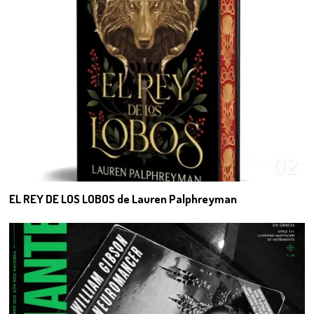
02
EL REY DE LOS LOBOS de Lauren Palphreyman