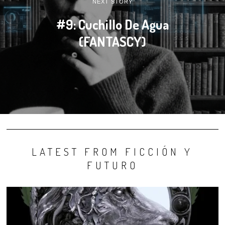
NEXT STORY
#9: Cuchillo De Agua
(FANTASCY)
LATEST FROM FICCIÓN Y
FUTURO