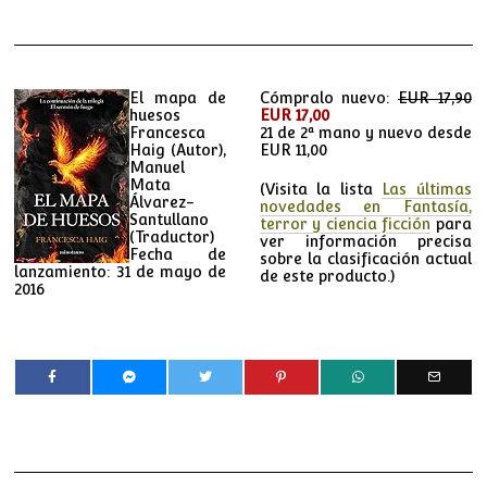
El mapa de
Cómpralo nuevo:
EUR 17,90
huesos
EUR 17,00
Francesca
21 de 2ª mano y nuevo desde
Haig
(Autor)
,
EUR 11,00
Manuel
Mata
(Visita la lista
Las últimas
Álvarez-
novedades en Fantasía,
Santullano
terror y ciencia ficción
para
(Traductor)
ver información precisa
Fecha de
sobre la clasificación actual
lanzamiento: 31 de mayo de
de este producto.)
2016