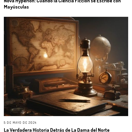
Nova Hyperion: Cuando la Ciencia Ficción se Escribe con
Mayúsculas
5 DE MAYO DE 2024
La Verdadera Historia Detrás de La Dama del Norte