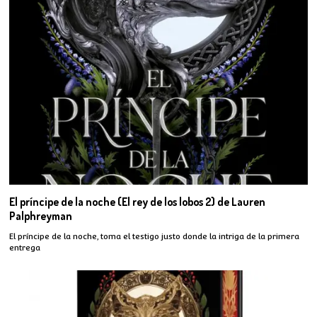
El príncipe de la noche (El rey de los lobos 2) de Lauren
Palphreyman
El príncipe de la noche, toma el testigo justo donde la intriga de la primera
entrega