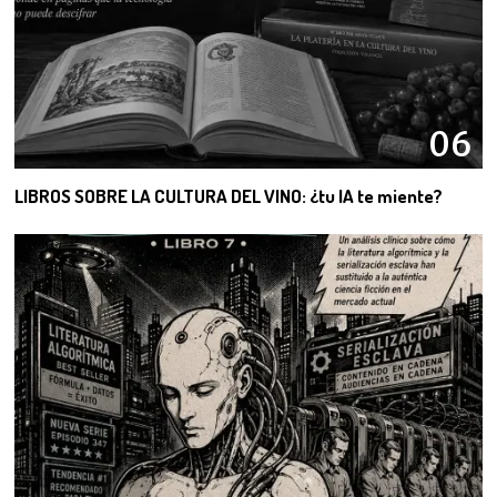
06
LIBROS SOBRE LA CULTURA DEL VINO: ¿tu IA te miente?