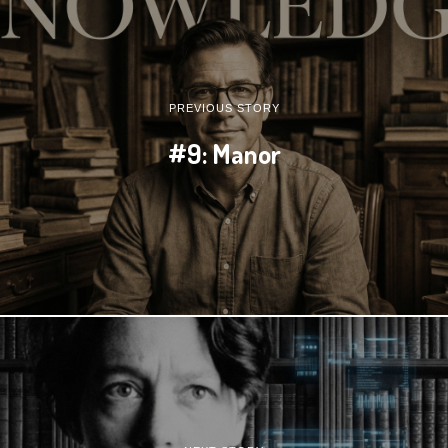
PREVIOUS STORY
#9: Manor