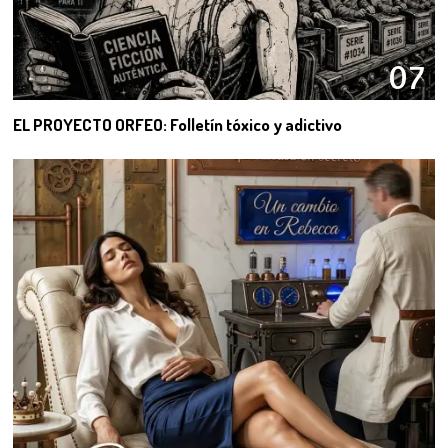
07
EL PROYECTO ORFEO: Folletín tóxico y adictivo