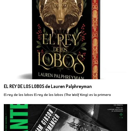
EL REY DE LOS LOBOS de Lauren Palphreyman
El rey de los lobos El rey de los lobos (The Wolf King) es la primera