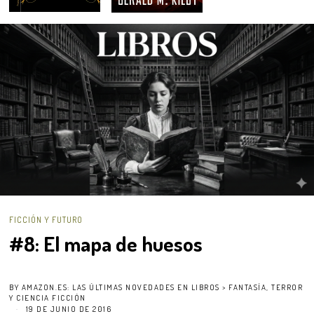
FICCIÓN Y FUTURO
#8: El mapa de huesos
BY
AMAZON.ES: LAS ÚLTIMAS NOVEDADES EN LIBROS > FANTASÍA, TERROR
Y CIENCIA FICCIÓN
19 DE JUNIO DE 2016