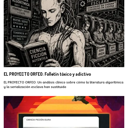
EL PROYECTO ORFEO: Folletín tóxico y adictivo
EL PROYECTO ORFEO: Un análisis clínico sobre cómo la literatura algorítmica
y la serialización esclava han sustituido