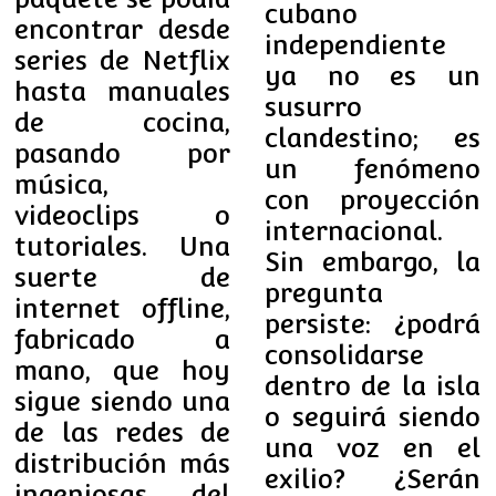
cubano
encontrar desde
independiente
series de Netflix
ya no es un
hasta manuales
susurro
de cocina,
clandestino; es
pasando por
un fenómeno
música,
con proyección
videoclips o
internacional.
tutoriales. Una
Sin embargo, la
suerte de
pregunta
internet offline,
persiste: ¿podrá
fabricado a
consolidarse
mano, que hoy
dentro de la isla
sigue siendo una
o seguirá siendo
de las redes de
una voz en el
distribución más
exilio? ¿Serán
ingeniosas del