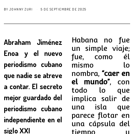
BY
JOHNNY ZURI
5 DE SEPTIEMBRE DE 2025
Habana no fue
Abraham Jiménez
un simple viaje;
Enoa y el nuevo
fue, como él
periodismo cubano
mismo lo
nombra,
“caer en
que nadie se atreve
el mundo”
, con
a contar. El secreto
todo lo que
mejor guardado del
implica salir de
una isla que
periodismo cubano
parece flotar en
independiente en el
una cápsula del
siglo XXI
tiempo y