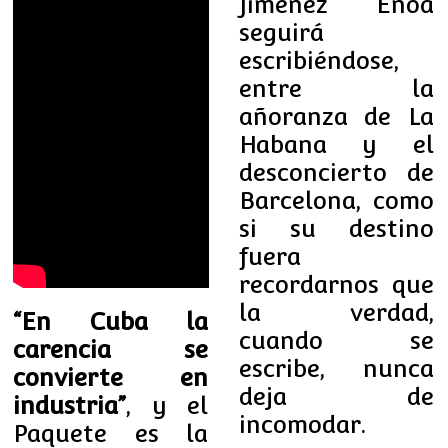
Jiménez Enoa
seguirá
escribiéndose,
entre la
añoranza de La
Habana y el
desconcierto de
Barcelona, como
si su destino
fuera
recordarnos que
la verdad,
“En Cuba la
cuando se
carencia se
escribe, nunca
convierte en
deja de
industria”
, y el
incomodar.
Paquete es la