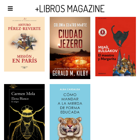
AGENDA Y PUBLICIDAD
+LIBROS MAGAZINE