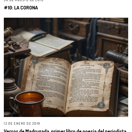
30 DE AGOSTO DE 2016
#10: LA CORONA
13 DE ENERO DE 2019
Versos de Madrugada, primer libro de poesía del periodista