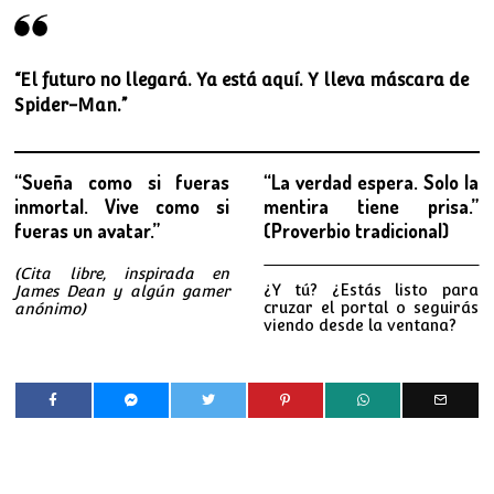
“El futuro no llegará. Ya está aquí. Y lleva máscara de
Spider-Man.”
“Sueña como si fueras
“La verdad espera. Solo la
inmortal. Vive como si
mentira tiene prisa.”
fueras un avatar.”
(Proverbio tradicional)
(Cita libre, inspirada en
¿Y tú? ¿Estás listo para
James Dean y algún gamer
cruzar el portal o seguirás
anónimo)
viendo desde la ventana?