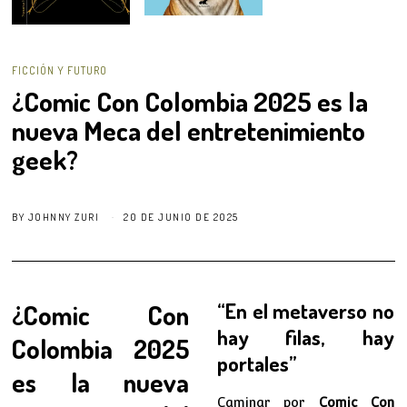
FICCIÓN Y FUTURO
¿Comic Con Colombia 2025 es la
nueva Meca del entretenimiento
geek?
BY
JOHNNY ZURI
20 DE JUNIO DE 2025
¿Comic Con
“En el metaverso no
hay filas, hay
Colombia 2025
portales”
es la nueva
Caminar por
Comic Con