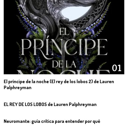
01
El príncipe de la noche (El rey de los lobos 2) de Lauren
Palphreyman
02
EL REY DE LOS LOBOS de Lauren Palphreyman
03
Neuromante: guía crítica para entender por qué
04