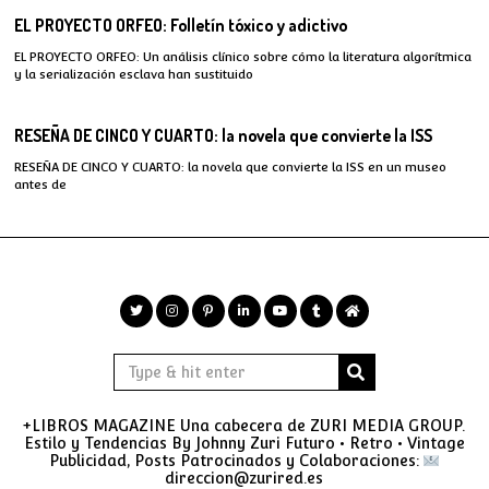
EL PROYECTO ORFEO: Folletín tóxico y adictivo
EL PROYECTO ORFEO: Un análisis clínico sobre cómo la literatura algorítmica
y la serialización esclava han sustituido
RESEÑA DE CINCO Y CUARTO: la novela que convierte la ISS
RESEÑA DE CINCO Y CUARTO: la novela que convierte la ISS en un museo
antes de
+LIBROS MAGAZINE Una cabecera de ZURI MEDIA GROUP.
Estilo y Tendencias By Johnny Zuri Futuro • Retro • Vintage
Publicidad, Posts Patrocinados y Colaboraciones:
direccion@zurired.es