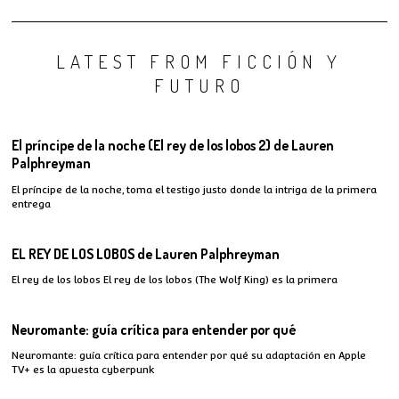
LATEST FROM FICCIÓN Y
FUTURO
El príncipe de la noche (El rey de los lobos 2) de Lauren
Palphreyman
El príncipe de la noche, toma el testigo justo donde la intriga de la primera
entrega
EL REY DE LOS LOBOS de Lauren Palphreyman
El rey de los lobos El rey de los lobos (The Wolf King) es la primera
Neuromante: guía crítica para entender por qué
Neuromante: guía crítica para entender por qué su adaptación en Apple
TV+ es la apuesta cyberpunk