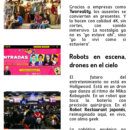
Gracias a empresas como
Tworeality
, los ausentes se
convierten en presentes. Y
lo hacen con calidad 4K, sin
cortes, con sonido
inmersivo. La nostalgia ya
no es “yo estuve ahí”, sino
“yo lo viví como si
estuviera”.
Robots en escena,
drones en el cielo
El futuro del
entretenimiento no está en
Hollywood. Está en un dron
que danza al ritmo de Mika
Kobayashi. En un robot que
toca la batería con
precisión quirúrgica. En el
Robot Restaurant japonés
,
reimaginado aquí, en vivo,
con alma geek.
La robótica escénica no