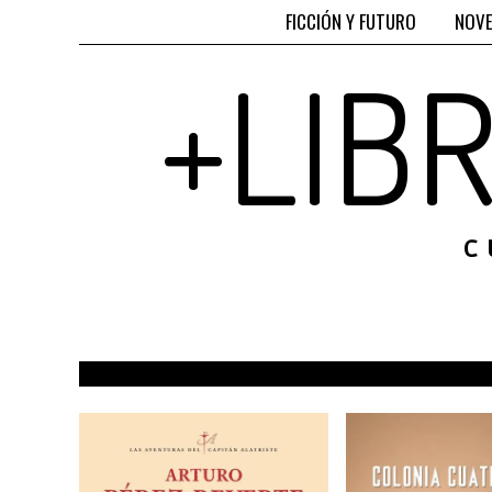
FICCIÓN Y FUTURO
NOVE
+LIB
C