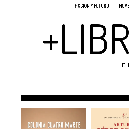
FICCIÓN Y FUTURO
NOVE
+LIB
C