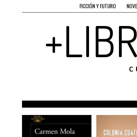
FICCIÓN Y FUTURO
NOVE
+LIB
C