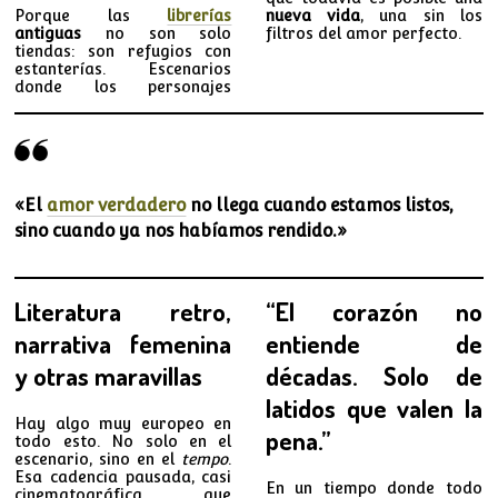
Porque las
librerías
nueva vida
, una sin los
antiguas
no son solo
filtros del amor perfecto.
tiendas: son refugios con
estanterías. Escenarios
donde los personajes
«El
amor verdadero
no llega cuando estamos listos,
sino cuando ya nos habíamos rendido.»
Literatura retro,
“El corazón no
narrativa femenina
entiende de
y otras maravillas
décadas. Solo de
latidos que valen la
Hay algo muy europeo en
pena.”
todo esto. No solo en el
escenario, sino en el
tempo
.
Esa cadencia pausada, casi
En un tiempo donde todo
cinematográfica, que