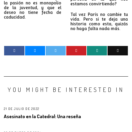
la pasión no es monopolio
estamos convirtiendo?
de la juventud, y que el
deseo no tiene fecha de
Tal vez París no cambie tu
caducidad.
vida. Pero si te deja una
historia como esta, quizás
no haga falta nada más.
YOU MIGHT BE INTERESTED IN
21 DE JULIO DE 2022
Asesinato en la Catedral: Una reseña