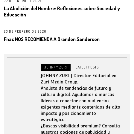
22 DE ENERO DE 2024
La Abolición del Hombre: Reflexiones sobre Sociedad y
Educación
23 DE FEBRERO DE 2020
Fnac NOS RECOMIENDA A Brandon Sanderson
JOHNNY ZURI
LATEST POSTS
JOHNNY ZURI | Director Editorial en
Zuri Media Group.
Analista de tendencias de futuro y
cultura digital. Ayudamos a marcas
líderes a conectar con audiencias
exigentes mediante contenidos de alto
impacto y posicionamiento
estratégico.
¿Buscas visibilidad premium? Consulta
nuestras opciones de publicidad y