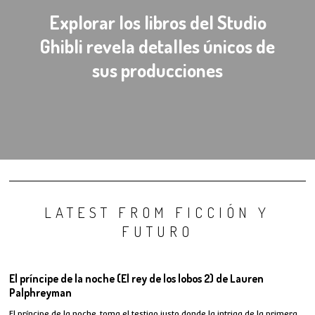
Explorar los libros del Studio
Ghibli revela detalles únicos de
sus producciones
LATEST FROM FICCIÓN Y
FUTURO
El príncipe de la noche (El rey de los lobos 2) de Lauren
Palphreyman
El príncipe de la noche, toma el testigo justo donde la intriga de la primera