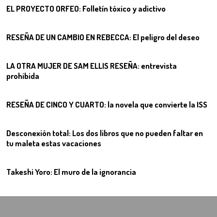
EL PROYECTO ORFEO: Folletín tóxico y adictivo
08
RESEÑA DE UN CAMBIO EN REBECCA: El peligro del deseo
09
LA OTRA MUJER DE SAM ELLIS RESEÑA: entrevista
prohibida
10
RESEÑA DE CINCO Y CUARTO: la novela que convierte la ISS
11
Desconexión total: Los dos libros que no pueden faltar en
tu maleta estas vacaciones
12
Takeshi Yoro: El muro de la ignorancia