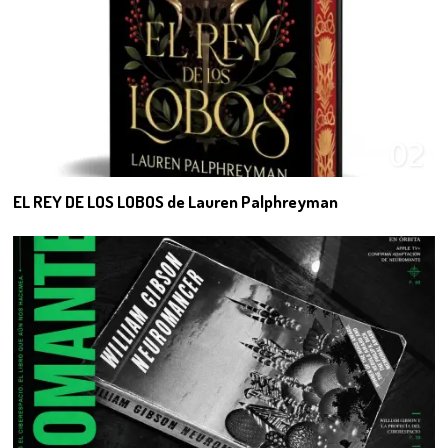
02
EL REY DE LOS LOBOS de Lauren Palphreyman