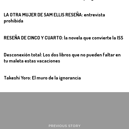
09
LA OTRA MUJER DE SAM ELLIS RESEÑA: entrevista
prohibida
10
RESEÑA DE CINCO Y CUARTO: la novela que convierte la ISS
11
Desconexión total: Los dos libros que no pueden faltar en
tu maleta estas vacaciones
12
Takeshi Yoro: El muro de la ignorancia
PREVIOUS STORY