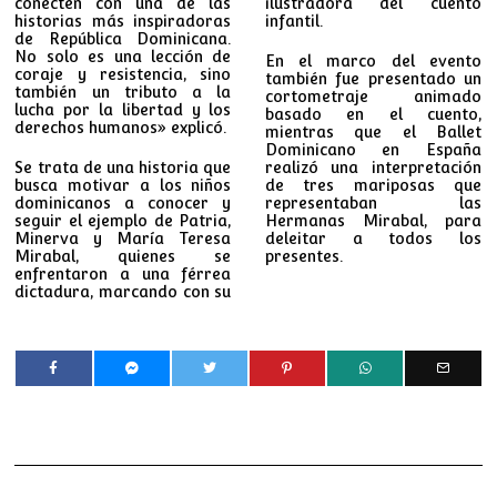
conecten con una de las
ilustradora del cuento
historias más inspiradoras
infantil.
de República Dominicana.
No solo es una lección de
En el marco del evento
coraje y resistencia, sino
también fue presentado un
también un tributo a la
cortometraje animado
lucha por la libertad y los
basado en el cuento,
derechos humanos» explicó.
mientras que el Ballet
Dominicano en España
Se trata de una historia que
realizó una interpretación
busca motivar a los niños
de tres mariposas que
dominicanos a conocer y
representaban las
seguir el ejemplo de Patria,
Hermanas Mirabal, para
Minerva y María Teresa
deleitar a todos los
Mirabal, quienes se
presentes.
enfrentaron a una férrea
dictadura, marcando con su