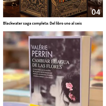
04
Blackwater saga completa: Del libro uno al seis