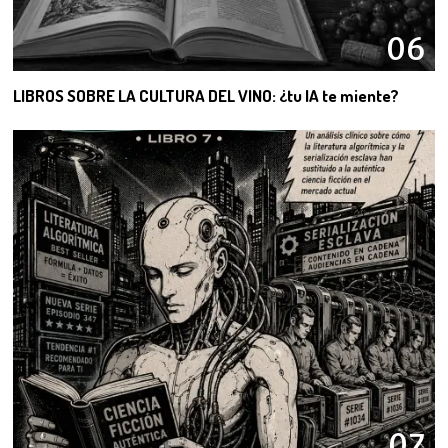
06
LIBROS SOBRE LA CULTURA DEL VINO: ¿tu IA te miente?
07