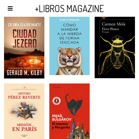
AGENDA Y PUBLICIDAD
+LIBROS MAGAZINE