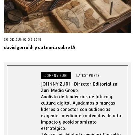
20 DE JUNIO DE 2018
david gerrold: y su teoría sobre IA
JOHNNY ZURI
LATEST POSTS
JOHNNY ZURI | Director Editorial en
Zuri Media Group.
Analista de tendencias de futuro y
cultura digital. Ayudamos a marcas
líderes a conectar con audiencias
exigentes mediante contenidos de alto
impacto y posicionamiento
estratégico.
¿Buscas visibilidad premium? Consulta