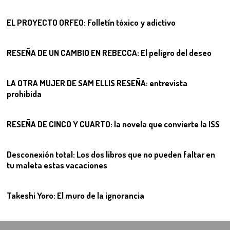
EL PROYECTO ORFEO: Folletín tóxico y adictivo
08
RESEÑA DE UN CAMBIO EN REBECCA: El peligro del deseo
09
LA OTRA MUJER DE SAM ELLIS RESEÑA: entrevista
prohibida
10
RESEÑA DE CINCO Y CUARTO: la novela que convierte la ISS
11
Desconexión total: Los dos libros que no pueden faltar en
tu maleta estas vacaciones
12
Takeshi Yoro: El muro de la ignorancia