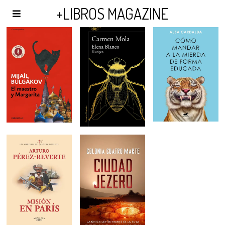
AGENDA Y PUBLICIDAD
+LIBROS MAGAZINE