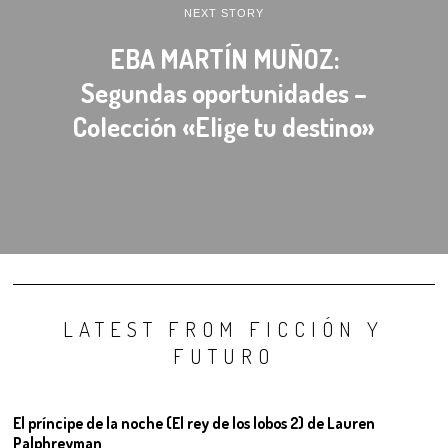
NEXT STORY
EBA MARTÍN MUÑOZ:
Segundas oportunidades –
Colección «Elige tu destino»
LATEST FROM FICCIÓN Y
FUTURO
El príncipe de la noche (El rey de los lobos 2) de Lauren
Palphreyman