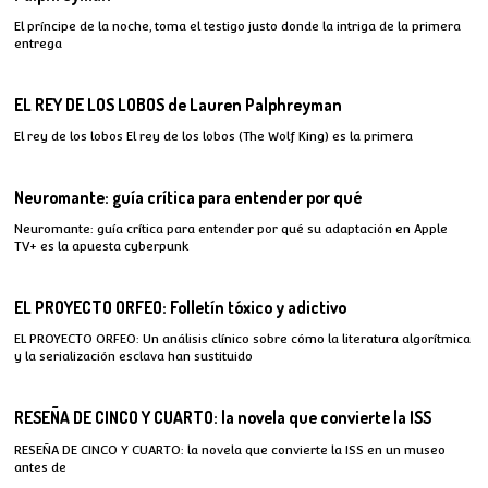
El príncipe de la noche, toma el testigo justo donde la intriga de la primera
entrega
EL REY DE LOS LOBOS de Lauren Palphreyman
El rey de los lobos El rey de los lobos (The Wolf King) es la primera
Neuromante: guía crítica para entender por qué
Neuromante: guía crítica para entender por qué su adaptación en Apple
TV+ es la apuesta cyberpunk
EL PROYECTO ORFEO: Folletín tóxico y adictivo
EL PROYECTO ORFEO: Un análisis clínico sobre cómo la literatura algorítmica
y la serialización esclava han sustituido
RESEÑA DE CINCO Y CUARTO: la novela que convierte la ISS
RESEÑA DE CINCO Y CUARTO: la novela que convierte la ISS en un museo
antes de