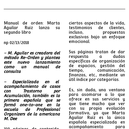
Manual de orden: Marta
ciertos aspectos de la vida,
Aguilar Ruiz lanza su
testimonios de clientes,
segundo libro
incluso, propuestas
exclusivas bajo un enfoque
emocional.
np 02/13/2018
Sus páginas tratan de dar
– M. Aguilar es creadora del
respuesta a dudas
método Re-Orden y plantea
específicas de organización
este nuevo lanzamiento
de espacios, gestión del
como un manual de
tiempo, comunicación,
consulta
finanzas, etc., mediante un
útil índice por categorías.
– Especializada en el
acompañamiento de casos
Es, sin duda, una ventana
con Trastorno por
para asomarse a lo que
Acumulación, también es la
ofrece en sus servicios y
primera española que se
que tiene mucho que ver
formó
one-to-one
en la
con su propia evolución
escuela de Professional
formativa, ya que Marta
Organizers de la americana
Aguilar Ruiz es la única
M. Dee
española especializada en
acompañamiento para
310 páginas de contenido,