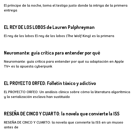
El príncipe de la noche, toma el testigo justo donde la intriga de la primera
entrega
EL REY DE LOS LOBOS de Lauren Palphreyman
El rey de los lobos El rey de los lobos (The Wolf King) es la primera
Neuromante: guía crítica para entender por qué
Neuromante: guía crítica para entender por qué su adaptación en Apple
TV+ es la apuesta cyberpunk
EL PROYECTO ORFEO: Folletín tóxico y adictivo
EL PROYECTO ORFEO: Un análisis clínico sobre cómo la literatura algorítmica
y la serialización esclava han sustituido
RESEÑA DE CINCO Y CUARTO: la novela que convierte la ISS
RESEÑA DE CINCO Y CUARTO: la novela que convierte la ISS en un museo
antes de