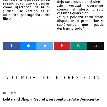
deja suspendida en el aire:
reseña el vértigo de pensar
¿de verdad queremos
cómo afectarán las IA al
conocer el futuro… o solo
futuro. Ese vértigo es el
creemos quererlo?
auténtico protagonista del
¿Y qué palabra estaríamos
libro.
dispuestos a pronunciar si
supiéramos que puede
destruirlo todo?
YOU MIGHT BE INTERESTED IN
18 DE MAYO DE 2018
Lolita and Chaplin Secrets, un cuento de Arte Consciente