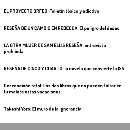
EL PROYECTO ORFEO: Folletín tóxico y adictivo
08
RESEÑA DE UN CAMBIO EN REBECCA: El peligro del deseo
09
LA OTRA MUJER DE SAM ELLIS RESEÑA: entrevista
prohibida
10
RESEÑA DE CINCO Y CUARTO: la novela que convierte la ISS
11
Desconexión total: Los dos libros que no pueden faltar en
tu maleta estas vacaciones
12
Takeshi Yoro: El muro de la ignorancia