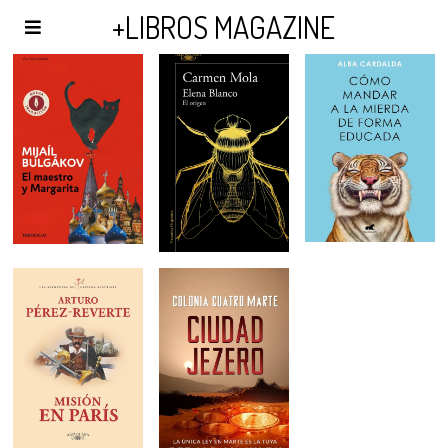
AGENDA Y PUBLICIDAD
+LIBROS MAGAZINE