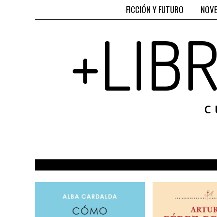
FICCIÓN Y FUTURO
NOVE
+LIB
C