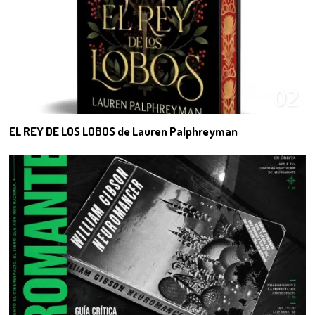
02
EL REY DE LOS LOBOS de Lauren Palphreyman