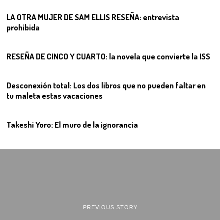
LA OTRA MUJER DE SAM ELLIS RESEÑA: entrevista
prohibida
10
RESEÑA DE CINCO Y CUARTO: la novela que convierte la ISS
11
Desconexión total: Los dos libros que no pueden faltar en
tu maleta estas vacaciones
12
Takeshi Yoro: El muro de la ignorancia
PREVIOUS STORY