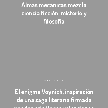
Almas mecánicas mezcla
ciencia ficción, misterio y
filosofía
NEXT STORY
El enigma Voynich, inspiración
de una saga literaria firmada
por dos psicólogos valencianos