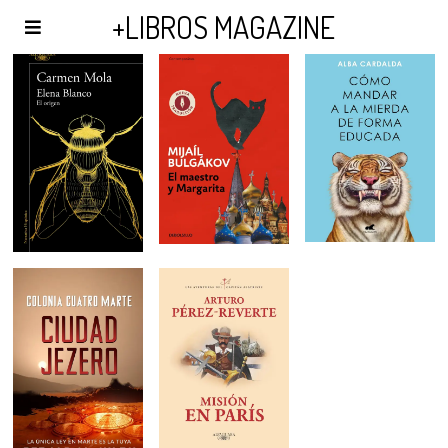
AGENDA Y PUBLICIDAD
+LIBROS MAGAZINE