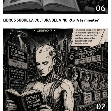
06
LIBROS SOBRE LA CULTURA DEL VINO: ¿tu IA te miente?
07