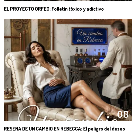
EL PROYECTO ORFEO: Folletín tóxico y adictivo
08
RESEÑA DE UN CAMBIO EN REBECCA: El peligro del deseo
09