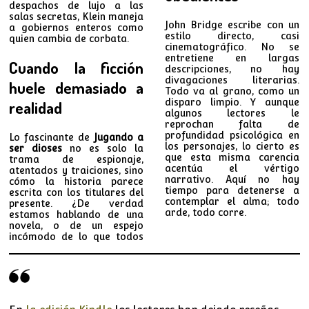
despachos de lujo a las
salas secretas, Klein maneja
John Bridge escribe con un
a gobiernos enteros como
estilo directo, casi
quien cambia de corbata.
cinematográfico. No se
entretiene en largas
Cuando la ficción
descripciones, no hay
divagaciones literarias.
huele demasiado a
Todo va al grano, como un
disparo limpio. Y aunque
realidad
algunos lectores le
reprochan falta de
profundidad psicológica en
Lo fascinante de
Jugando a
los personajes, lo cierto es
ser dioses
no es solo la
que esta misma carencia
trama de espionaje,
acentúa el vértigo
atentados y traiciones, sino
narrativo. Aquí no hay
cómo la historia parece
tiempo para detenerse a
escrita con los titulares del
contemplar el alma; todo
presente. ¿De verdad
arde, todo corre.
estamos hablando de una
novela, o de un espejo
incómodo de lo que todos