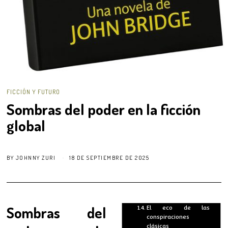
FICCIÓN Y FUTURO
Sombras del poder en la ficción
global
BY
JOHNNY ZURI
18 DE SEPTIEMBRE DE 2025
Sombras del
El eco de las
conspiraciones
clásicas