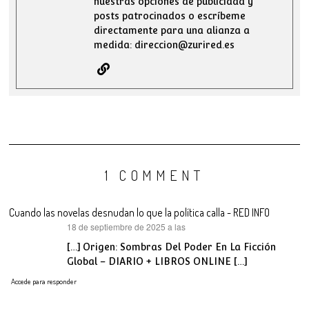
nuestras opciones de publicidad y
posts patrocinados o escríbeme
directamente para una alianza a
medida: direccion@zurired.es
1 COMMENT
Cuando las novelas desnudan lo que la política calla - RED INFO
18 de septiembre de 2025 a las
dice:
[…] Origen: Sombras Del Poder En La Ficción
Global – DIARIO + LIBROS ONLINE […]
Accede para responder