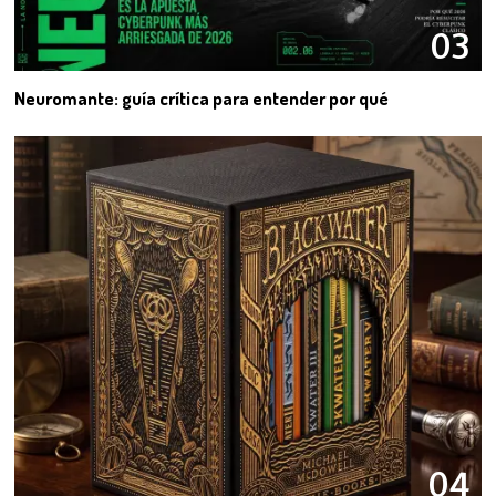
03
Neuromante: guía crítica para entender por qué
04