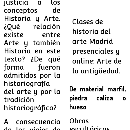
justicia a los
conceptos de
Historia y Arte.
Clases de
¿Qué relación
historia del
existe entre
arte Madrid
Arte y también
Historia en este
presenciales y
texto? ¿De qué
online: Arte de
forma fueron
la antigüedad.
admitidos por la
historiografía
De material marfil,
del arte y por la
piedra caliza o
tradición
hueso
historiográfica?
Obras
A consecuencia
escultóricas
de los viajes de