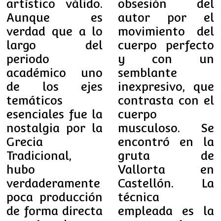
artístico válido.
obsesión del
Aunque es
autor por el
verdad que a lo
movimiento del
largo del
cuerpo perfecto
periodo
y con un
académico uno
semblante
de los ejes
inexpresivo, que
temáticos
contrasta con el
esenciales fue la
cuerpo
nostalgia por la
musculoso. Se
Grecia
encontró en la
Tradicional,
gruta de
hubo
Vallorta en
verdaderamente
Castellón. La
poca producción
técnica
de forma directa
empleada es la