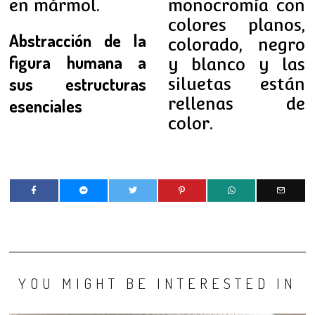
en mármol.
monocromía con
colores planos,
Abstracción de la
colorado, negro
figura humana a
y blanco y las
sus estructuras
siluetas están
rellenas de
esenciales
color.
YOU MIGHT BE INTERESTED IN