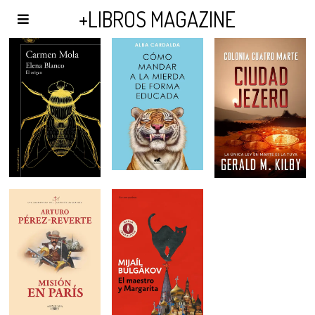
AGENDA Y PUBLICIDAD
+LIBROS MAGAZINE