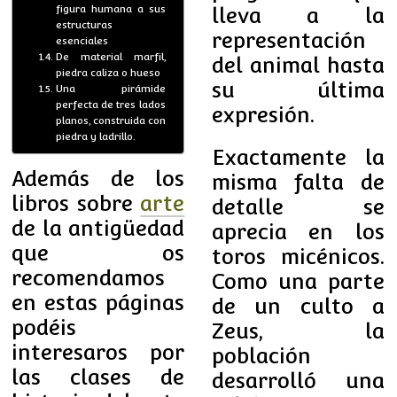
figura humana a sus
lleva a la
estructuras
representación
esenciales
De material marfil,
del animal hasta
piedra caliza o hueso
su última
Una pirámide
perfecta de tres lados
expresión.
planos, construida con
piedra y ladrillo.
Exactamente la
Además de los
misma falta de
libros sobre
arte
detalle se
de la antigüedad
aprecia en los
que os
toros micénicos.
recomendamos
Como una parte
en estas páginas
de un culto a
podéis
Zeus, la
interesaros por
población
las clases de
desarrolló una