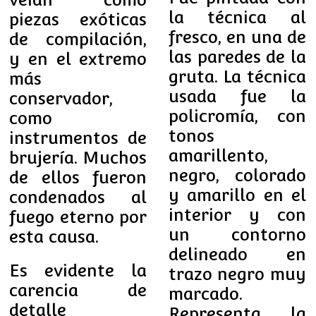
la técnica al
piezas exóticas
fresco, en una de
de compilación,
las paredes de la
y en el extremo
gruta. La técnica
más
usada fue la
conservador,
policromía, con
como
tonos
instrumentos de
amarillento,
brujería. Muchos
negro, colorado
de ellos fueron
y amarillo en el
condenados al
interior y con
fuego eterno por
un contorno
esta causa.
delineado en
Es evidente la
trazo negro muy
carencia de
marcado.
detalle
Representa la