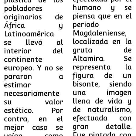
humano y se
pobladores
piensa que en el
originarios de
periodo
África y
Magdaleniense,
Latinoamérica
localizada en la
se llevó al
gruta de
interior del
Altamira. Se
continente
representa la
europeo. Y no se
figura de un
pararon a
bisonte, siendo
estimar
una imagen
necesariamente
llena de vida y
su valor
de naturalismo,
estético. Por
efectuada con
contra, en el
gran detalle.
mejor caso se
Fue pintada con
veían como