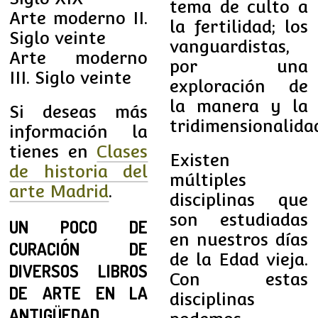
tema de culto a
Arte moderno II.
la fertilidad; los
Siglo veinte
vanguardistas,
Arte moderno
por una
III. Siglo veinte
exploración de
la manera y la
Si deseas más
tridimensionalida
información la
tienes en
Clases
Existen
de historia del
múltiples
arte Madrid
.
disciplinas que
son estudiadas
UN POCO DE
en nuestros días
CURACIÓN DE
de la Edad vieja.
DIVERSOS LIBROS
Con estas
DE ARTE EN LA
disciplinas
ANTIGÜEDAD