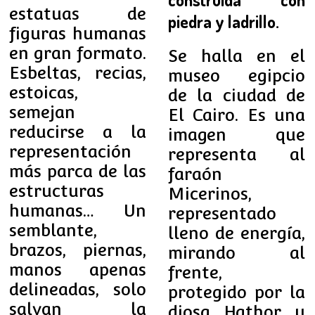
estatuas de
piedra y ladrillo.
figuras humanas
en gran formato.
Se halla en el
Esbeltas, recias,
museo egipcio
estoicas,
de la ciudad de
semejan
El Cairo. Es una
reducirse a la
imagen que
representación
representa al
más parca de las
faraón
estructuras
Micerinos,
humanas… Un
representado
semblante,
lleno de energía,
brazos, piernas,
mirando al
manos apenas
frente,
delineadas, solo
protegido por la
salvan la
diosa Hathor y