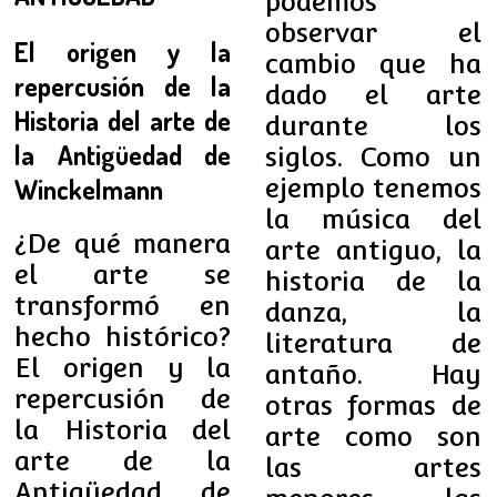
podemos
observar el
El origen y la
cambio que ha
repercusión de la
dado el arte
Historia del arte de
durante los
la Antigüedad de
siglos. Como un
Winckelmann
ejemplo tenemos
la música del
¿De qué manera
arte antiguo, la
el arte se
historia de la
transformó en
danza, la
hecho histórico?
literatura de
El origen y la
antaño. Hay
repercusión de
otras formas de
la Historia del
arte como son
arte de la
las artes
Antigüedad de