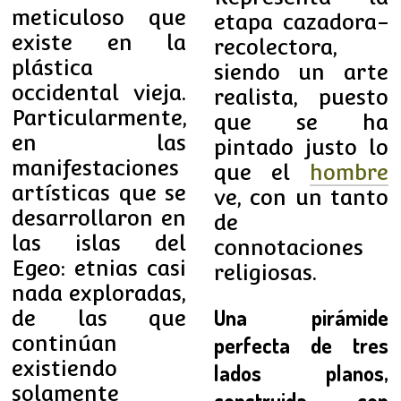
meticuloso que
etapa cazadora-
existe en la
recolectora,
plástica
siendo un arte
occidental vieja.
realista, puesto
Particularmente,
que se ha
en las
pintado justo lo
manifestaciones
que el
hombre
artísticas que se
ve, con un tanto
desarrollaron en
de
las islas del
connotaciones
Egeo: etnias casi
religiosas.
nada exploradas,
Una pirámide
de las que
continúan
perfecta de tres
existiendo
lados planos,
solamente
construida con