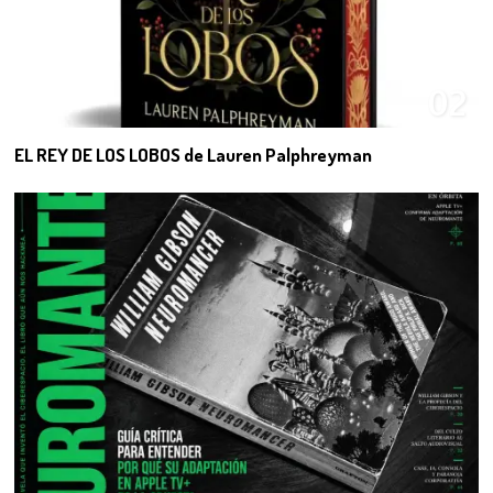
02
EL REY DE LOS LOBOS de Lauren Palphreyman