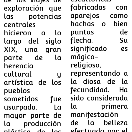
fabricadas con
exploración que
aparejos como
las potencias
hachas o bien
centrales
puntas de
hicieron a lo
flecha. Su
largo del siglo
significado es
XIX, una gran
mágico-
parte de la
religioso,
herencia
representando a
cultural y
la diosa de la
artística de los
fecundidad. Ha
pueblos
sido considerada
sometidos fue
la primera
usurpada. La
manifestación
mayor parte de
de la belleza
la producción
efectuada por el
plástica de los