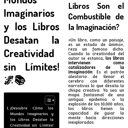
Libros Son el
Imaginarios
Combustible de
y los Libros
la Imaginación?
Desatan la
«Un libro, como un paisaje,
es un estado de ánimo»,
Creatividad
reza un famoso dicho.
Cuando la creatividad del
autor se estanca,
los libros
sin Límites!
intervienen como
catalizadores de la
imaginación
. Es el patrón
🌌📚
aleatorio de llenar el
cerebro con diferentes
narrativas lo que desata la
chispa creativa. Ya sea un
mapa fantasmal de una
antigua epidemia o la
explosión de los 10,000 años,
¡Descubre Cómo los
los libros tienen la
capacidad de guiar la
Mundos Imaginarios y
mente hacia direcciones
los Libros Desatan la
inexploradas.
Creatividad sin Límites!