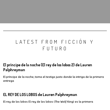
LATEST FROM FICCIÓN Y
FUTURO
El príncipe de la noche (El rey de los lobos 2) de Lauren
Palphreyman
El príncipe de la noche, toma el testigo justo donde la intriga de la primera
entrega
EL REY DE LOS LOBOS de Lauren Palphreyman
El rey de los lobos El rey de los lobos (The Wolf King) es la primera