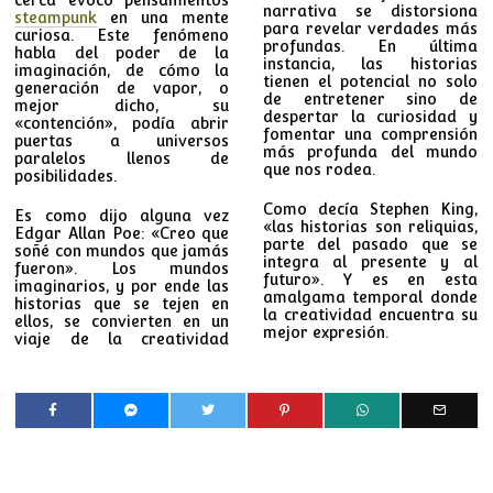
narrativa se distorsiona
steampunk
en una mente
para revelar verdades más
curiosa. Este fenómeno
profundas. En última
habla del poder de la
instancia, las historias
imaginación, de cómo la
tienen el potencial no solo
generación de vapor, o
de entretener sino de
mejor dicho, su
despertar la curiosidad y
«contención», podía abrir
fomentar una comprensión
puertas a universos
más profunda del mundo
paralelos llenos de
que nos rodea.
posibilidades.
Como decía Stephen King,
Es como dijo alguna vez
«las historias son reliquias,
Edgar Allan Poe: «Creo que
parte del pasado que se
soñé con mundos que jamás
integra al presente y al
fueron». Los mundos
futuro». Y es en esta
imaginarios, y por ende las
amalgama temporal donde
historias que se tejen en
la creatividad encuentra su
ellos, se convierten en un
mejor expresión.
viaje de la creatividad