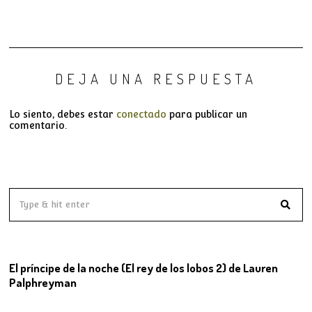
DEJA UNA RESPUESTA
Lo siento, debes estar
conectado
para publicar un
comentario.
01
El príncipe de la noche (El rey de los lobos 2) de Lauren
Palphreyman
02