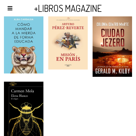
AGENDA Y PUBLICIDAD
+LIBROS MAGAZINE