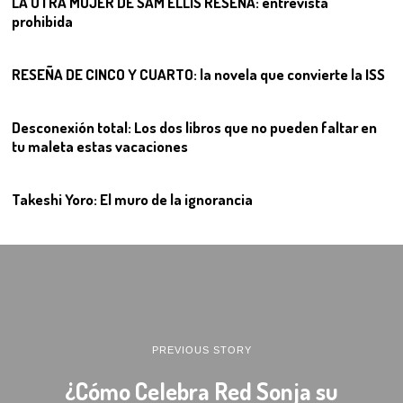
LA OTRA MUJER DE SAM ELLIS RESEÑA: entrevista
prohibida
10
RESEÑA DE CINCO Y CUARTO: la novela que convierte la ISS
11
Desconexión total: Los dos libros que no pueden faltar en
tu maleta estas vacaciones
12
Takeshi Yoro: El muro de la ignorancia
PREVIOUS STORY
¿Cómo Celebra Red Sonja su