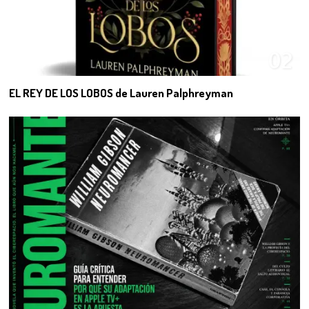
02
EL REY DE LOS LOBOS de Lauren Palphreyman