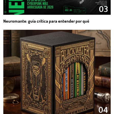
03
Neuromante: guía crítica para entender por qué
04