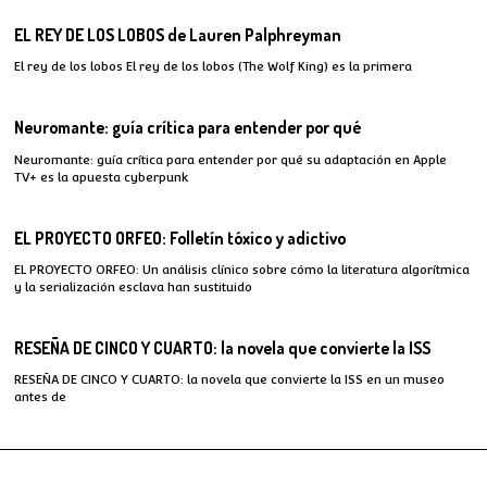
EL REY DE LOS LOBOS de Lauren Palphreyman
El rey de los lobos El rey de los lobos (The Wolf King) es la primera
Neuromante: guía crítica para entender por qué
Neuromante: guía crítica para entender por qué su adaptación en Apple
TV+ es la apuesta cyberpunk
EL PROYECTO ORFEO: Folletín tóxico y adictivo
EL PROYECTO ORFEO: Un análisis clínico sobre cómo la literatura algorítmica
y la serialización esclava han sustituido
RESEÑA DE CINCO Y CUARTO: la novela que convierte la ISS
RESEÑA DE CINCO Y CUARTO: la novela que convierte la ISS en un museo
antes de