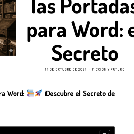
las Portada
para Word: 
Secreto
14 DE OCTUBRE DE 2024
FICCIÓN Y FUTURO
ara Word:
¡Descubre el Secreto de