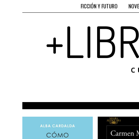
FICCIÓN Y FUTURO
NOVE
+LIB
C