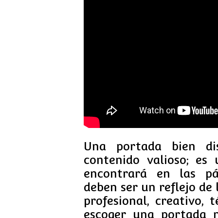
Una portada bien di
contenido valioso; es
encontrará en las pá
deben ser un reflejo de
profesional, creativo, t
escoger una portada 