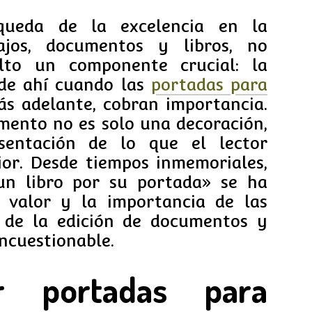
queda de la excelencia en la
ajos, documentos y libros, no
to un componente crucial: la
 de ahí cuando las
portadas para
s adelante, cobran importancia.
mento no es solo una decoración,
sentación de lo que el lector
ior. Desde tiempos inmemoriales,
un libro por su portada» se ha
 valor y la importancia de las
 de la edición de documentos y
incuestionable.
 portadas para