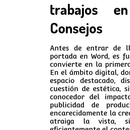
trabajos e
Consejos
Antes de entrar de l
portada en Word, es f
convierte en la primer
En el ámbito digital, d
espacio destacado, d
cuestión de estética, 
conocedor del impact
publicidad de produc
encarecidamente la cre
atraiga la vista, 
eficientemente el conte