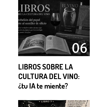
06
LIBROS SOBRE LA
CULTURA DEL VINO:
¿tu IA te miente?