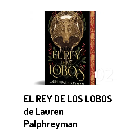
02
EL REY DE LOS LOBOS
de Lauren
Palphreyman