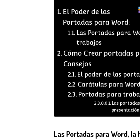
El Poder de las
Portadas para Word:
Las Portadas para Wo
trabajos
Cómo Crear portadas pa
Consejos
El poder de las port
Carátulas para Word:
Portadas para trabaj
Las portadas
presentación
Las Portadas para Word, la 