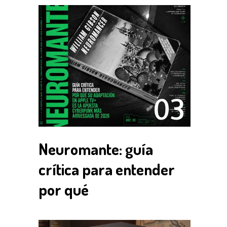
03
Neuromante: guía
crítica para entender
por qué