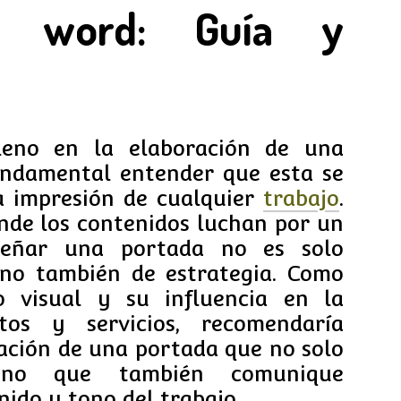
n word: Guía y
leno en la elaboración de una
undamental entender que esta se
a impresión de cualquier
trabajo
.
onde los contenidos luchan por un
iseñar una portada no es solo
sino también de estrategia. Como
o visual y su influencia en la
tos y servicios, recomendaría
ación de una portada que no solo
sino que también comunique
nido y tono del trabajo.