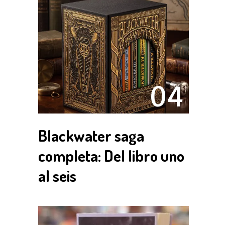
04
Blackwater saga
completa: Del libro uno
al seis