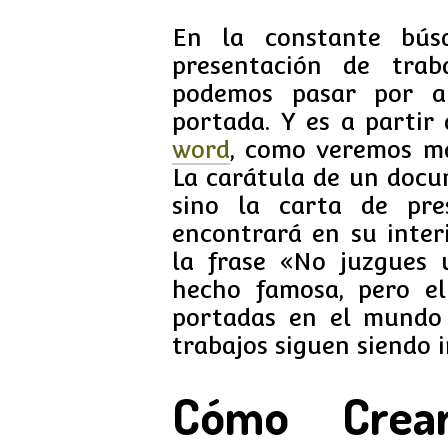
En la constante bús
presentación de trab
podemos pasar por al
portada. Y es a partir
word
, como veremos má
La carátula de un docu
sino la carta de pre
encontrará en su inter
la frase «No juzgues 
hecho famosa, pero el
portadas en el mundo
trabajos siguen siendo 
Cómo Crear