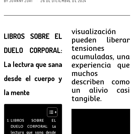
BY
JOHNNY ZURI
26 DE DICIEMBRE DE 2024
visualización
LIBROS SOBRE EL
pueden liberar
tensiones
DUELO CORPORAL:
acumuladas, una
La lectura que sana
experiencia que
muchos
desde el cuerpo y
describen como
un alivio casi
la mente
tangible.
LIBROS SOBRE EL
DUELO CORPORAL: La
lectura que sana desde