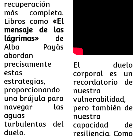
recuperación
más completa.
Libros como
«El
mensaje de las
lágrimas»
de
Alba Payàs
abordan
precisamente
El duelo
estas
corporal es un
estrategias,
recordatorio de
proporcionando
nuestra
una brújula para
vulnerabilidad,
navegar las
pero también de
aguas
nuestra
turbulentas del
capacidad de
duelo.
resiliencia. Como