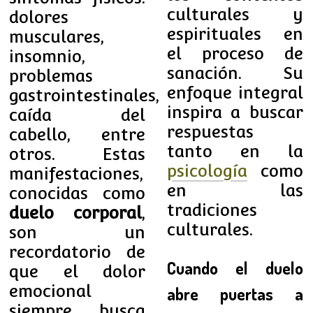
culturales y
dolores
espirituales en
musculares,
el proceso de
insomnio,
sanación. Su
problemas
enfoque integral
gastrointestinales,
inspira a buscar
caída del
respuestas
cabello, entre
tanto en la
otros. Estas
psicología
como
manifestaciones,
en las
conocidas como
tradiciones
duelo corporal
,
culturales.
son un
recordatorio de
Cuando el duelo
que el dolor
emocional
abre puertas a
siempre busca