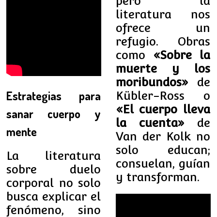
pero la
literatura nos
ofrece un
refugio. Obras
como
«Sobre la
muerte y los
moribundos»
de
Estrategias para
Kübler-Ross o
«El cuerpo lleva
sanar cuerpo y
la cuenta»
de
mente
Van der Kolk no
solo educan;
La literatura
consuelan, guían
sobre duelo
y transforman.
corporal no solo
busca explicar el
fenómeno, sino