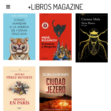
AGENDA Y PUBLICIDAD
+LIBROS MAGAZINE