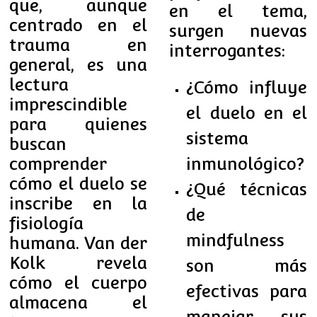
que, aunque
en el tema,
centrado en el
surgen nuevas
trauma en
interrogantes:
general, es una
lectura
¿Cómo influye
imprescindible
el duelo en el
para quienes
sistema
buscan
inmunológico?
comprender
cómo el duelo se
¿Qué técnicas
inscribe en la
de
fisiología
mindfulness
humana. Van der
Kolk revela
son más
cómo el cuerpo
efectivas para
almacena el
manejar sus