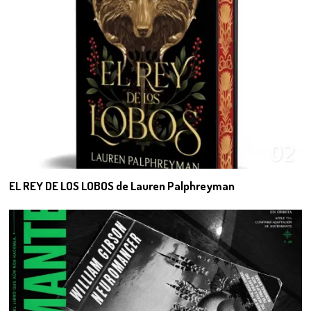
02
EL REY DE LOS LOBOS de Lauren Palphreyman