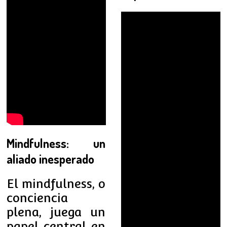
Mindfulness: un
aliado inesperado
El mindfulness, o
conciencia
plena, juega un
papel central en