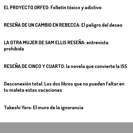
EL PROYECTO ORFEO: Folletín tóxico y adictivo
08
RESEÑA DE UN CAMBIO EN REBECCA: El peligro del deseo
09
LA OTRA MUJER DE SAM ELLIS RESEÑA: entrevista
prohibida
10
RESEÑA DE CINCO Y CUARTO: la novela que convierte la ISS
11
Desconexión total: Los dos libros que no pueden faltar en
tu maleta estas vacaciones
12
Takeshi Yoro: El muro de la ignorancia