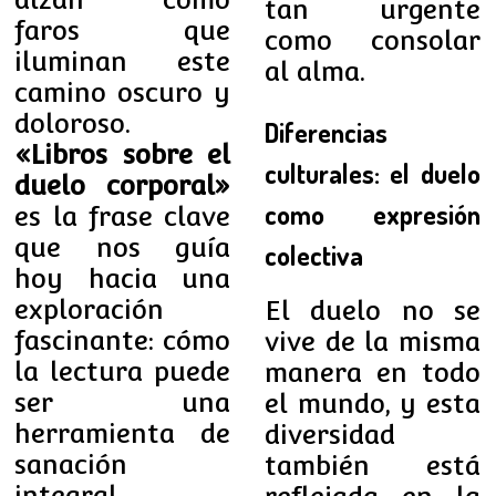
tan urgente
faros que
como consolar
iluminan este
al alma.
camino oscuro y
doloroso.
Diferencias
«Libros sobre el
culturales: el duelo
duelo corporal»
como expresión
es la frase clave
que nos guía
colectiva
hoy hacia una
exploración
El duelo no se
fascinante: cómo
vive de la misma
la lectura puede
manera en todo
ser una
el mundo, y esta
herramienta de
diversidad
sanación
también está
integral.