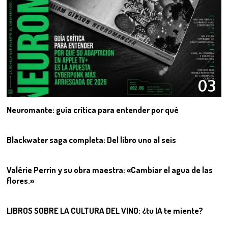
03
Neuromante: guía crítica para entender por qué
04
Blackwater saga completa: Del libro uno al seis
05
Valérie Perrin y su obra maestra: «Cambiar el agua de las
flores.»
06
LIBROS SOBRE LA CULTURA DEL VINO: ¿tu IA te miente?
07