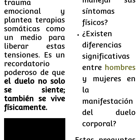
trauma
síntomas
emocional y
plantea terapias
físicos?
somáticas como
¿Existen
un medio para
diferencias
liberar estas
tensiones. Es un
significativas
recordatorio
entre
hombres
poderoso de que
y mujeres en
el duelo no solo
la
se siente;
también se vive
manifestación
físicamente.
del duelo
corporal?
Estas preguntas