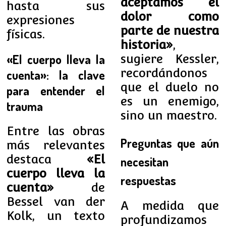
aceptamos el
hasta sus
dolor como
expresiones
parte de nuestra
físicas.
historia»
,
sugiere Kessler,
«El cuerpo lleva la
recordándonos
cuenta»: la clave
que el duelo no
para entender el
es un enemigo,
trauma
sino un maestro.
Entre las obras
Preguntas que aún
más relevantes
destaca
«El
necesitan
cuerpo lleva la
respuestas
cuenta»
de
Bessel van der
A medida que
Kolk, un texto
profundizamos