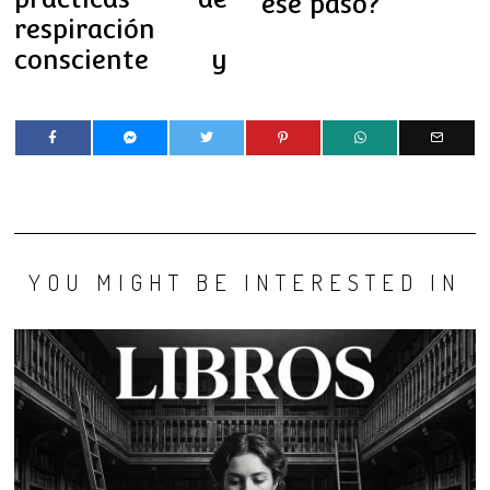
ese paso?
respiración
consciente y
YOU MIGHT BE INTERESTED IN