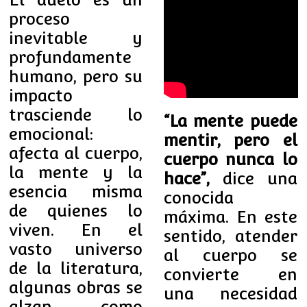
proceso
inevitable y
profundamente
humano, pero su
impacto
trasciende lo
“La mente puede
emocional:
mentir, pero el
afecta al cuerpo,
cuerpo nunca lo
la mente y la
hace”,
dice una
esencia misma
conocida
de quienes lo
máxima. En este
viven. En el
sentido, atender
vasto universo
al cuerpo se
de la literatura,
convierte en
algunas obras se
una necesidad
alzan como