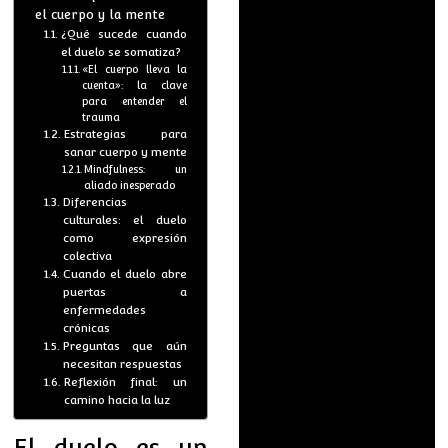
el cuerpo y la mente
¿Qué sucede cuando
el duelo se somatiza?
«El cuerpo lleva la
cuenta»: la clave
para entender el
trauma
Estrategias para
sanar cuerpo y mente
Mindfulness: un
aliado inesperado
Diferencias
culturales: el duelo
como expresión
colectiva
Cuando el duelo abre
puertas a
enfermedades
crónicas
Preguntas que aún
necesitan respuestas
Reflexión final: un
camino hacia la luz
El duelo es un