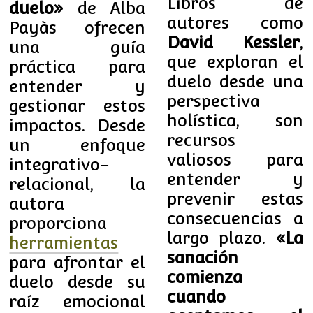
Libros de
duelo»
de Alba
autores como
Payàs ofrecen
David Kessler
,
una guía
que exploran el
práctica para
duelo desde una
entender y
perspectiva
gestionar estos
holística, son
impactos. Desde
recursos
un enfoque
valiosos para
integrativo-
entender y
relacional, la
prevenir estas
autora
consecuencias a
proporciona
largo plazo.
«La
herramientas
sanación
para afrontar el
comienza
duelo desde su
cuando
raíz emocional