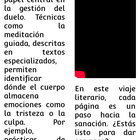
la gestión del
duelo. Técnicas
como la
meditación
guiada, descritas
en textos
especializados,
permiten
identificar
dónde el cuerpo
En este viaje
almacena
literario, cada
emociones como
página es un
la tristeza o la
paso hacia la
culpa. Por
sanación. ¿Estás
ejemplo,
listo para dar
prácticas de