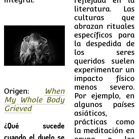
reflejada en la
literatura. Las
culturas que
abrazan rituales
específicos para
la despedida de
los seres
queridos suelen
experimentar un
impacto físico
menos severo.
Origen:
When
Por ejemplo, en
My Whole Body
algunos países
Grieved
asiáticos,
prácticas como
¿Qué sucede
la meditación en
cuando el duelo se