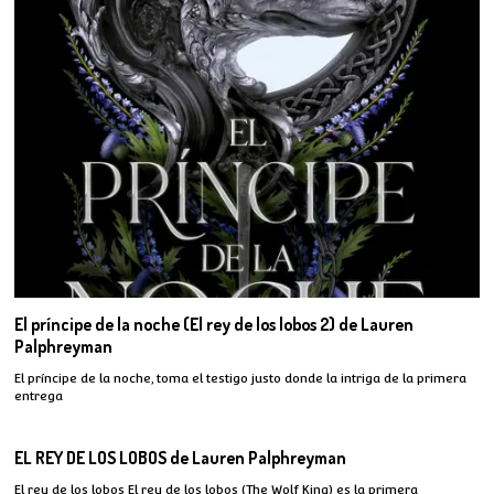
El príncipe de la noche (El rey de los lobos 2) de Lauren
Palphreyman
El príncipe de la noche, toma el testigo justo donde la intriga de la primera
entrega
EL REY DE LOS LOBOS de Lauren Palphreyman
El rey de los lobos El rey de los lobos (The Wolf King) es la primera