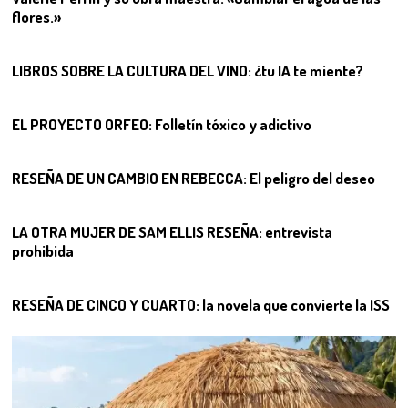
flores.»
06
LIBROS SOBRE LA CULTURA DEL VINO: ¿tu IA te miente?
07
EL PROYECTO ORFEO: Folletín tóxico y adictivo
08
RESEÑA DE UN CAMBIO EN REBECCA: El peligro del deseo
09
LA OTRA MUJER DE SAM ELLIS RESEÑA: entrevista
prohibida
10
RESEÑA DE CINCO Y CUARTO: la novela que convierte la ISS