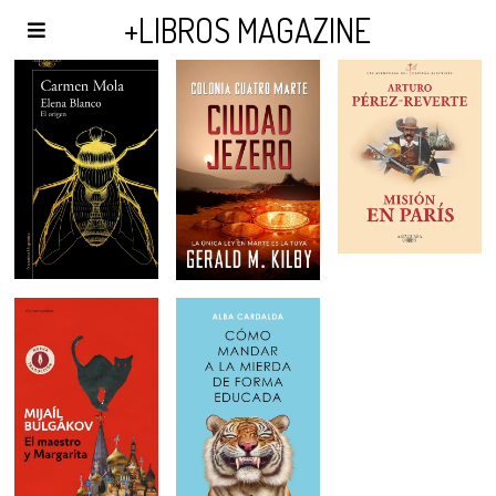
AGENDA Y PUBLICIDAD
+LIBROS MAGAZINE