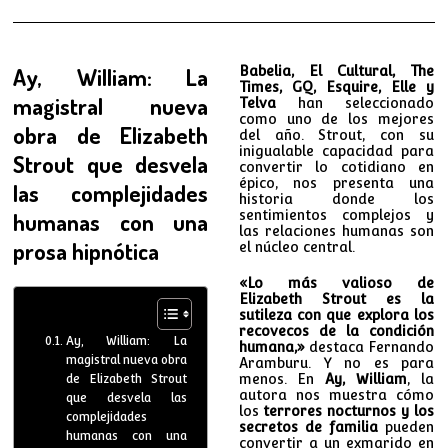
Ay, William: La
Babelia, El Cultural, The
Times, GQ, Esquire, Elle y
magistral nueva
Telva
han seleccionado
como uno de los mejores
obra de Elizabeth
del año. Strout, con su
inigualable capacidad para
Strout que desvela
convertir lo cotidiano en
épico, nos presenta una
las complejidades
historia donde los
sentimientos complejos y
humanas con una
las relaciones humanas son
prosa hipnótica
el núcleo central.
«Lo más valioso de
Elizabeth Strout es la
sutileza con que explora los
recovecos de la condición
Ay, William: La
humana,»
destaca Fernando
magistral nueva obra
Aramburu. Y no es para
menos. En
Ay, William
, la
de Elizabeth Strout
autora nos muestra cómo
que desvela las
los
terrores nocturnos y los
complejidades
secretos de familia
pueden
humanas con una
convertir a un exmarido en