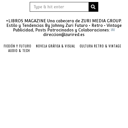
+LIBROS MAGAZINE Una cabecera de ZURI MEDIA GROUP.
Estilo y Tendencias By Johnny Zuri Futuro • Retro • Vintage
Publicidad, Posts Patrocinados y Colaboraciones:
direccion@zurired.es
FICCIÓN Y FUTURO
NOVELA GRÁFICA & VISUAL
CULTURA RETRO & VINTAGE
AUDIO & TECH