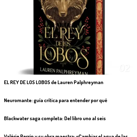
02
EL REY DE LOS LOBOS de Lauren Palphreyman
03
Neuromante: guía crítica para entender por qué
04
Blackwater saga completa: Del libro uno al seis
05
Valérie Perrin y su obra maestra: «Cambiar el agua de las