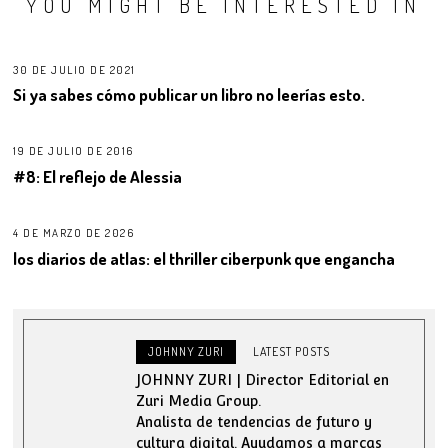
YOU MIGHT BE INTERESTED IN
30 DE JULIO DE 2021
Si ya sabes cómo publicar un libro no leerías esto.
19 DE JULIO DE 2016
#8: El reflejo de Alessia
4 DE MARZO DE 2026
los diarios de atlas: el thriller ciberpunk que engancha
JOHNNY ZURI
LATEST POSTS
JOHNNY ZURI | Director Editorial en
Zuri Media Group.
Analista de tendencias de futuro y
cultura digital. Ayudamos a marcas