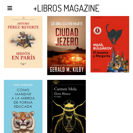
AGENDA Y PUBLICIDAD
+LIBROS MAGAZINE