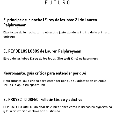
FUTURO
El príncipe de la noche (El rey de los lobos 2) de Lauren
Palphreyman
El príncipe de la noche, toma el testigo justo donde la intriga de la primera
entrega
EL REY DE LOS LOBOS de Lauren Palphreyman
El rey de los lobos El rey de los lobos (The Wolf King) es la primera
Neuromante: guía crítica para entender por qué
Neuromante: guía crítica para entender por qué su adaptación en Apple
TV+ es la apuesta cyberpunk
EL PROYECTO ORFEO: Folletín tóxico y adictivo
EL PROYECTO ORFEO: Un análisis clínico sobre cómo la literatura algorítmica
y la serialización esclava han sustituido