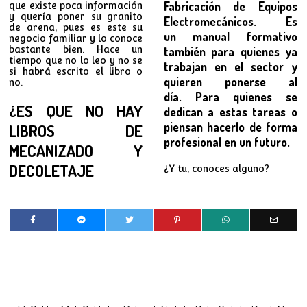
Fabricación de Equipos
que existe poca información
y quería poner su granito
Electromecánicos. Es
de arena, pues es este su
un manual formativo
negocio familiar y lo conoce
bastante bien. Hace un
también para quienes ya
tiempo que no lo leo y no se
trabajan en el sector y
si habrá escrito el libro o
quieren ponerse al
no.
día. Para quienes se
¿ES QUE NO HAY
dedican a estas tareas o
piensan hacerlo de forma
LIBROS DE
profesional en un futuro.
MECANIZADO Y
DECOLETAJE
¿Y tu, conoces alguno?