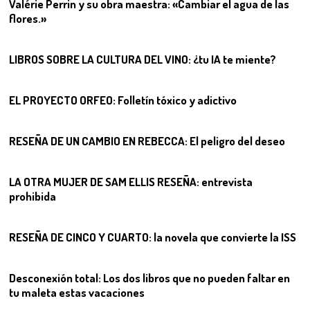
Valérie Perrin y su obra maestra: «Cambiar el agua de las
flores.»
06
LIBROS SOBRE LA CULTURA DEL VINO: ¿tu IA te miente?
07
EL PROYECTO ORFEO: Folletín tóxico y adictivo
08
RESEÑA DE UN CAMBIO EN REBECCA: El peligro del deseo
09
LA OTRA MUJER DE SAM ELLIS RESEÑA: entrevista
prohibida
10
RESEÑA DE CINCO Y CUARTO: la novela que convierte la ISS
11
Desconexión total: Los dos libros que no pueden faltar en
tu maleta estas vacaciones
12