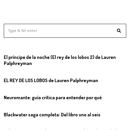
01
El príncipe de la noche (El rey de los lobos 2) de Lauren
Palphreyman
02
EL REY DE LOS LOBOS de Lauren Palphreyman
03
Neuromante: guía crítica para entender por qué
04
Blackwater saga completa: Del libro uno al seis
05