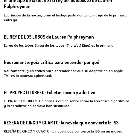
El príncipe de la noche (El rey de los lobos 2) de Lauren
Palphreyman
El príncipe de la noche, toma el testigo justo donde la intriga de la primera
entrega
EL REY DE LOS LOBOS de Lauren Palphreyman
El rey de los lobos El rey de los lobos (The Wolf King) es la primera
Neuromante: guía crítica para entender por qué
Neuromante: guía crítica para entender por qué su adaptación en Apple
TV+ es la apuesta cyberpunk
EL PROYECTO ORFEO: Folletín tóxico y adictivo
EL PROYECTO ORFEO: Un análisis clínico sobre cómo la literatura algorítmica
y la serialización esclava han sustituido
RESEÑA DE CINCO Y CUARTO: la novela que convierte la ISS
RESEÑA DE CINCO Y CUARTO: la novela que convierte la ISS en un museo