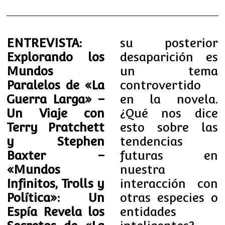
ENTREVISTA:
su posterior
Explorando los
desaparición es
Mundos
un tema
Paralelos de «La
controvertido
Guerra Larga» –
en la novela.
Un Viaje con
¿Qué nos dice
Terry Pratchett
esto sobre las
y Stephen
tendencias
Baxter –
futuras en
«Mundos
nuestra
Infinitos, Trolls y
interacción con
Política»: Un
otras especies o
Espía Revela los
entidades