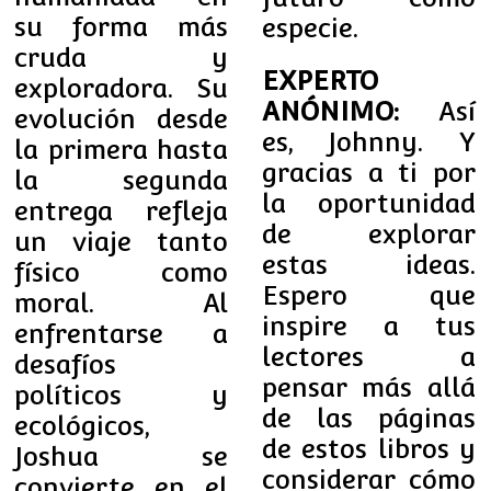
su forma más
especie.
cruda y
EXPERTO
exploradora. Su
ANÓNIMO:
Así
evolución desde
es, Johnny. Y
la primera hasta
gracias a ti por
la segunda
la oportunidad
entrega refleja
de explorar
un viaje tanto
estas ideas.
físico como
Espero que
moral. Al
inspire a tus
enfrentarse a
lectores a
desafíos
pensar más allá
políticos y
de las páginas
ecológicos,
de estos libros y
Joshua se
considerar cómo
convierte en el