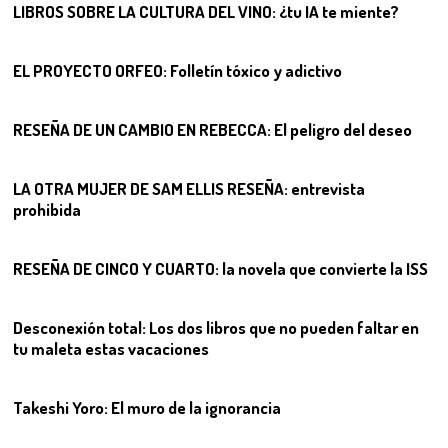
LIBROS SOBRE LA CULTURA DEL VINO: ¿tu IA te miente?
07
EL PROYECTO ORFEO: Folletín tóxico y adictivo
08
RESEÑA DE UN CAMBIO EN REBECCA: El peligro del deseo
09
LA OTRA MUJER DE SAM ELLIS RESEÑA: entrevista
prohibida
10
RESEÑA DE CINCO Y CUARTO: la novela que convierte la ISS
11
Desconexión total: Los dos libros que no pueden faltar en
tu maleta estas vacaciones
12
Takeshi Yoro: El muro de la ignorancia