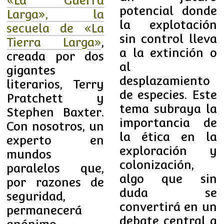
«La Guerra
potencial donde
Larga», la
la explotación
secuela de «La
sin control lleva
Tierra Larga»
,
a la extinción o
creada por dos
al
gigantes
desplazamiento
literarios, Terry
de especies. Este
Pratchett y
tema subraya la
Stephen Baxter.
importancia de
Con nosotros, un
la ética en la
experto en
exploración y
mundos
colonización,
paralelos que,
algo que sin
por razones de
duda se
seguridad,
convertirá en un
permanecerá
debate central a