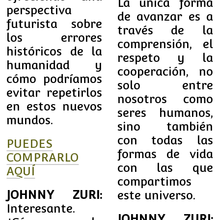
La única forma
perspectiva
de avanzar es a
futurista sobre
través de la
los errores
comprensión, el
históricos de la
respeto y la
humanidad y
cooperación, no
cómo podríamos
solo entre
evitar repetirlos
nosotros como
en estos nuevos
seres humanos,
mundos.
sino también
con todas las
PUEDES
formas de vida
COMPRARLO
con las que
AQUÍ
compartimos
JOHNNY ZURI:
este universo.
Interesante.
JOHNNY ZURI: