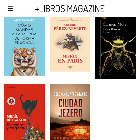
AGENDA Y PUBLICIDAD
+LIBROS MAGAZINE