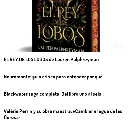
02
EL REY DE LOS LOBOS de Lauren Palphreyman
03
Neuromante: guía crítica para entender por qué
04
Blackwater saga completa: Del libro uno al seis
05
Valérie Perrin y su obra maestra: «Cambiar el agua de las
flores.»
06