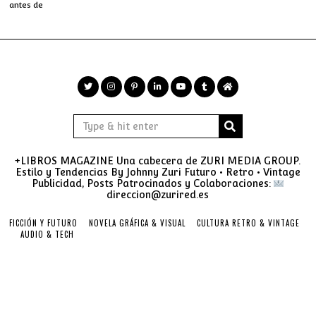
antes de
+LIBROS MAGAZINE Una cabecera de ZURI MEDIA GROUP.
Estilo y Tendencias By Johnny Zuri Futuro • Retro • Vintage
Publicidad, Posts Patrocinados y Colaboraciones:
direccion@zurired.es
FICCIÓN Y FUTURO
NOVELA GRÁFICA & VISUAL
CULTURA RETRO & VINTAGE
AUDIO & TECH