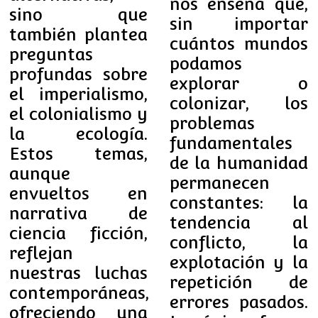
nos enseña que,
sino que
sin importar
también plantea
cuántos mundos
preguntas
podamos
profundas sobre
explorar o
el imperialismo,
colonizar, los
el colonialismo y
problemas
la ecología.
fundamentales
Estos temas,
de la humanidad
aunque
permanecen
envueltos en
constantes: la
narrativa de
tendencia al
ciencia ficción,
conflicto, la
reflejan
explotación y la
nuestras luchas
repetición de
contemporáneas,
errores pasados.
ofreciendo una