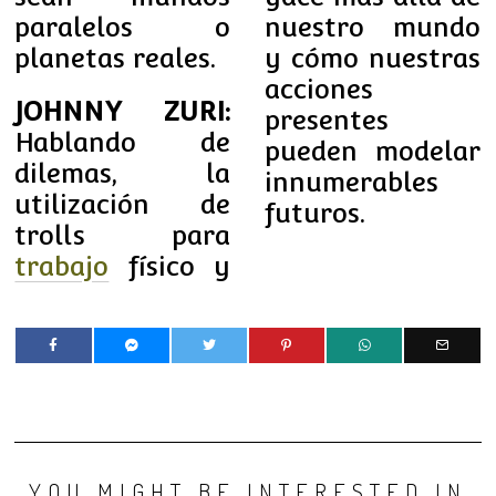
paralelos o
nuestro mundo
planetas reales.
y cómo nuestras
acciones
JOHNNY ZURI:
presentes
Hablando de
pueden modelar
dilemas, la
innumerables
utilización de
futuros.
trolls para
trabajo
físico y
YOU MIGHT BE INTERESTED IN