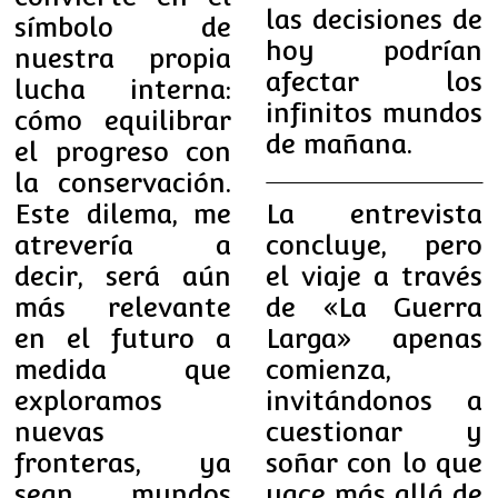
las decisiones de
símbolo de
hoy podrían
nuestra propia
afectar los
lucha interna:
infinitos mundos
cómo equilibrar
de mañana.
el progreso con
la conservación.
Este dilema, me
La entrevista
atrevería a
concluye, pero
decir, será aún
el viaje a través
más relevante
de «La Guerra
en el futuro a
Larga» apenas
medida que
comienza,
exploramos
invitándonos a
nuevas
cuestionar y
fronteras, ya
soñar con lo que
sean mundos
yace más allá de