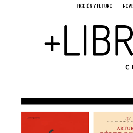
FICCIÓN Y FUTURO
NOVE
+LIB
C