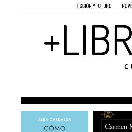
FICCIÓN Y FUTURO
NOVE
+LIB
C