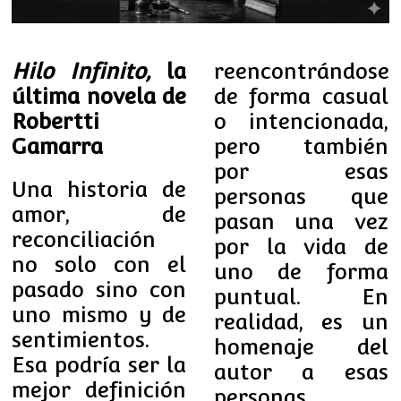
Hilo Infinito,
la
reencontrándose
última novela de
de forma casual
Robertti
o intencionada,
Gamarra
pero también
por esas
Una historia de
personas que
amor, de
pasan una vez
reconciliación
por la vida de
no solo con el
uno de forma
pasado sino con
puntual. En
uno mismo y de
realidad, es un
sentimientos.
homenaje del
Esa podría ser la
autor a esas
mejor definición
personas