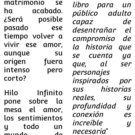
matrimonio se
libro para un
ha acabado.
público adulto
¿Será posible
capaz de
pasado ese
desentrañar el
tiempo volver a
compromiso de
vivir ese amor,
la historia que
aunque su
se cuenta ya
origen fuera
que, al ser
intenso pero
personajes
corto?
inspirados por
sus historias
Hilo Infinito
reales, su
pone sobre la
profundidad y
mesa el amor,
conexión es
los sentimientos
increíble y
y todo un
necesaria
”
mundo de