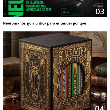
03
Neuromante: guía crítica para entender por qué
04