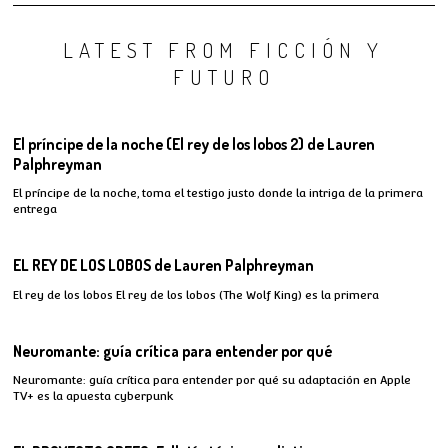
LATEST FROM FICCIÓN Y
FUTURO
El príncipe de la noche (El rey de los lobos 2) de Lauren
Palphreyman
El príncipe de la noche, toma el testigo justo donde la intriga de la primera
entrega
EL REY DE LOS LOBOS de Lauren Palphreyman
El rey de los lobos El rey de los lobos (The Wolf King) es la primera
Neuromante: guía crítica para entender por qué
Neuromante: guía crítica para entender por qué su adaptación en Apple
TV+ es la apuesta cyberpunk