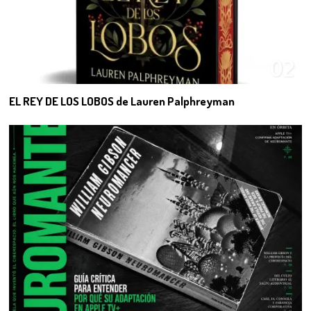
02
EL REY DE LOS LOBOS de Lauren Palphreyman