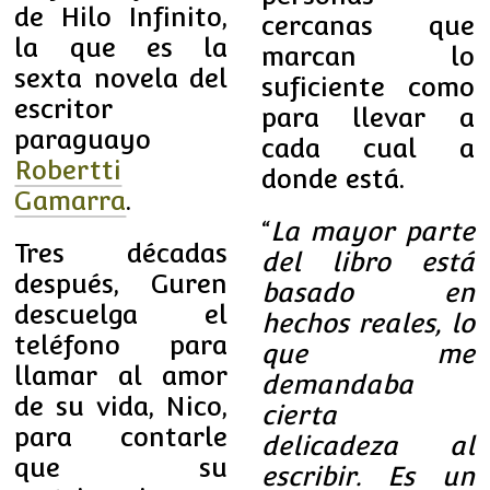
de Hilo Infinito,
cercanas que
la que es la
marcan lo
sexta novela del
suficiente como
escritor
para llevar a
paraguayo
cada cual a
Robertti
donde está.
Gamarra
.
“
La mayor parte
Tres décadas
del libro está
después, Guren
basado en
descuelga el
hechos reales, lo
teléfono para
que me
llamar al amor
demandaba
de su vida, Nico,
cierta
para contarle
delicadeza al
que su
escribir. Es un