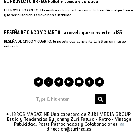
EL PROYECTO ORFEO: Folletín tóxico y adictivo
EL PROYECTO ORFEO: Un análisis clínico sobre cómo la literatura algorítmica
y la serialización esclava han sustituido
RESEÑA DE CINCO Y CUARTO: la novela que convierte la ISS
RESEÑA DE CINCO Y CUARTO: la novela que convierte la ISS en un museo
antes de
+LIBROS MAGAZINE Una cabecera de ZURI MEDIA GROUP.
Estilo y Tendencias By Johnny Zuri Futuro • Retro • Vintage
Publicidad, Posts Patrocinados y Colaboraciones:
direccion@zurired.es