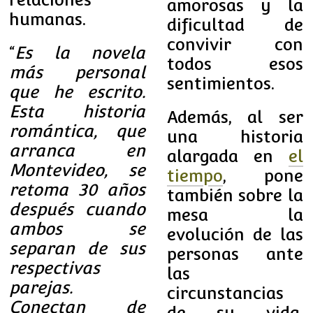
amorosas y la
humanas.
dificultad de
convivir con
“
Es la novela
todos esos
más personal
sentimientos.
que he escrito.
Esta historia
Además, al ser
romántica, que
una historia
arranca en
alargada en
el
Montevideo, se
tiempo
, pone
retoma 30 años
también sobre la
después cuando
mesa la
ambos se
evolución de las
separan de sus
personas ante
respectivas
las
parejas.
circunstancias
Conectan de
de su vida.