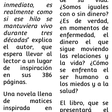
inmediato, es
¿Somos iguales
realmente como
con o sin dinero?
si ese hilo se
¿Es de verdad,
mantuviera vivo
en momentos de
durante tres
enfermedad, el
décadas
” explica
dinero el que
el autor, que
sigue moviendo
espera llevar al
las relaciones y
lector a un lugar
la vida? ¿Cómo
de inspiración
se enfrenta el
en sus 386
ser humano a
páginas.
los miedos y a la
salud?
Una novela llena
de matices
El libro, que se
inspirada en
presentará el