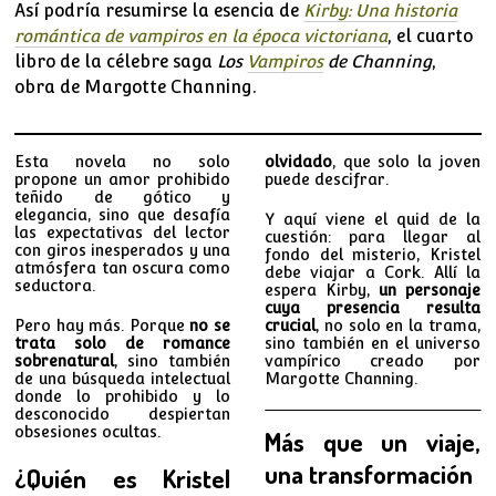
Así podría resumirse la esencia de
Kirby: Una historia
romántica de vampiros en la época victoriana
, el cuarto
libro de la célebre saga
Los
Vampiros
de Channing
,
obra de Margotte Channing.
Esta novela no solo
olvidado
, que solo la joven
propone un amor prohibido
puede descifrar.
teñido de gótico y
elegancia, sino que desafía
Y aquí viene el quid de la
las expectativas del lector
cuestión: para llegar al
con giros inesperados y una
fondo del misterio, Kristel
atmósfera tan oscura como
debe viajar a Cork. Allí la
seductora.
espera Kirby,
un personaje
cuya presencia resulta
Pero hay más. Porque
no se
crucial
, no solo en la trama,
trata solo de romance
sino también en el universo
sobrenatural
, sino también
vampírico creado por
de una búsqueda intelectual
Margotte Channing.
donde lo prohibido y lo
desconocido despiertan
obsesiones ocultas.
Más que un viaje,
una transformación
¿Quién es Kristel