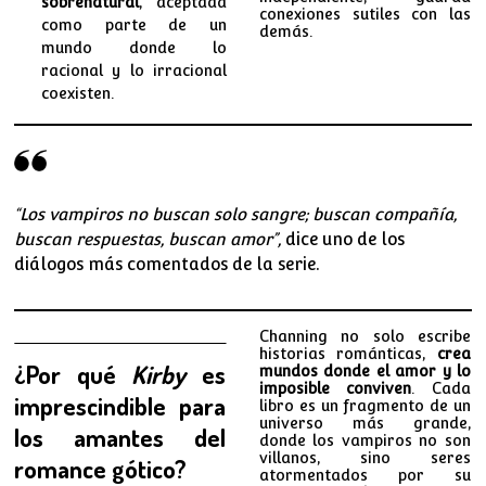
sobrenatural
, aceptada
conexiones sutiles con las
como parte de un
demás.
mundo donde lo
racional y lo irracional
coexisten.
“Los vampiros no buscan solo sangre; buscan compañía,
buscan respuestas, buscan amor”,
dice uno de los
diálogos más comentados de la serie.
Channing no solo escribe
historias románticas,
crea
¿Por qué
Kirby
es
mundos donde el amor y lo
imposible conviven
. Cada
imprescindible para
libro es un fragmento de un
universo más grande,
los amantes del
donde los vampiros no son
villanos, sino seres
romance gótico?
atormentados por su