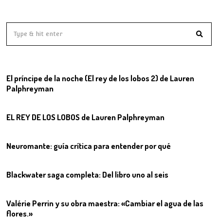
01
El príncipe de la noche (El rey de los lobos 2) de Lauren
Palphreyman
02
EL REY DE LOS LOBOS de Lauren Palphreyman
03
Neuromante: guía crítica para entender por qué
04
Blackwater saga completa: Del libro uno al seis
05
Valérie Perrin y su obra maestra: «Cambiar el agua de las
flores.»