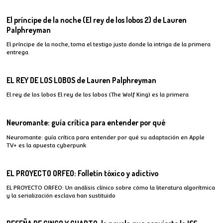
El príncipe de la noche (El rey de los lobos 2) de Lauren
Palphreyman
El príncipe de la noche, toma el testigo justo donde la intriga de la primera
entrega
EL REY DE LOS LOBOS de Lauren Palphreyman
El rey de los lobos El rey de los lobos (The Wolf King) es la primera
Neuromante: guía crítica para entender por qué
Neuromante: guía crítica para entender por qué su adaptación en Apple
TV+ es la apuesta cyberpunk
EL PROYECTO ORFEO: Folletín tóxico y adictivo
EL PROYECTO ORFEO: Un análisis clínico sobre cómo la literatura algorítmica
y la serialización esclava han sustituido