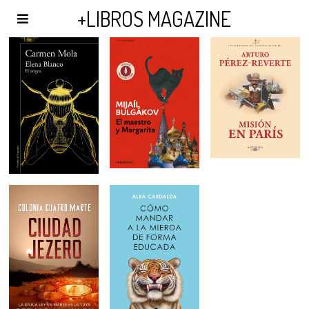
AGENDA Y PUBLICIDAD
+LIBROS MAGAZINE