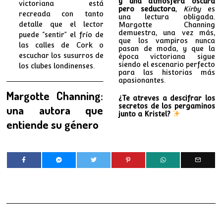
y una atmósfera oscura
victoriana está
pero seductora
,
Kirby
es
recreada con tanto
una lectura obligada.
detalle que el lector
Margotte Channing
demuestra, una vez más,
puede “sentir” el frío de
que los vampiros nunca
las calles de Cork o
pasan de moda, y que la
escuchar los susurros de
época victoriana sigue
siendo el escenario perfecto
los clubes londinenses.
para las historias más
apasionantes.
Margotte Channing:
¿Te atreves a descifrar los
secretos de los pergaminos
una autora que
junto a Kristel?
entiende su género