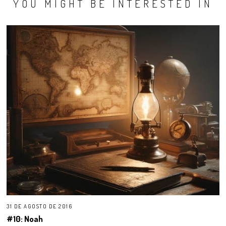
YOU MIGHT BE INTERESTED IN
31 DE AGOSTO DE 2016
#10: Noah