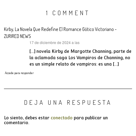
1 COMMENT
Kirby, La Novela Que Redefine El Romance Gótico Victoriano -
ZURIRED NEWS
17 de diciembre de 2024 a las
dice:
[…] novela Kirby de Margotte Channing, parte de
la aclamada saga Los Vampiros de Channing, no
es un simple relato de vampiros: es una […]
Accede para responder
DEJA UNA RESPUESTA
Lo siento, debes estar
conectado
para publicar un
comentario.