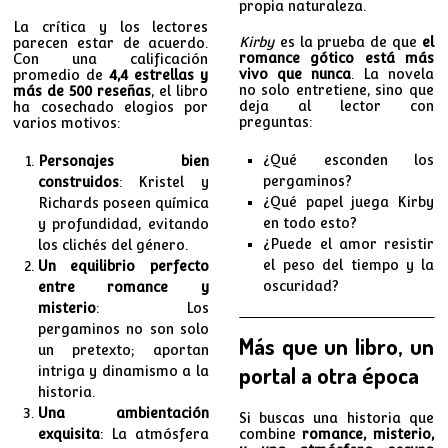
propia naturaleza.
La crítica y los lectores
Kirby
es la prueba de que
el
parecen estar de acuerdo.
romance gótico está más
Con una calificación
vivo que nunca
. La novela
promedio de
4,4 estrellas y
no solo entretiene, sino que
más de 500 reseñas
, el libro
deja al lector con
ha cosechado elogios por
preguntas:
varios motivos:
¿Qué esconden los
Personajes bien
pergaminos?
construidos
: Kristel y
¿Qué papel juega Kirby
Richards poseen química
en todo esto?
y profundidad, evitando
¿Puede el amor resistir
los clichés del género.
el peso del tiempo y la
Un equilibrio perfecto
oscuridad?
entre romance y
misterio
: Los
pergaminos no son solo
Más que un libro, un
un pretexto; aportan
portal a otra época
intriga y dinamismo a la
historia.
Una ambientación
Si buscas una historia que
exquisita
: La atmósfera
combine
romance, misterio,