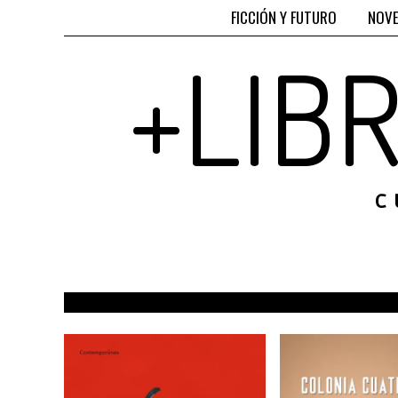
FICCIÓN Y FUTURO
NOVE
+LIB
C