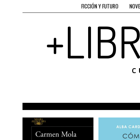
FICCIÓN Y FUTURO
NOVE
+LIB
C