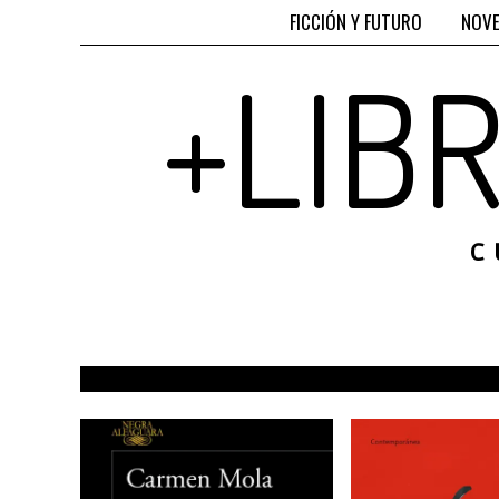
FICCIÓN Y FUTURO
NOVE
+LIB
C