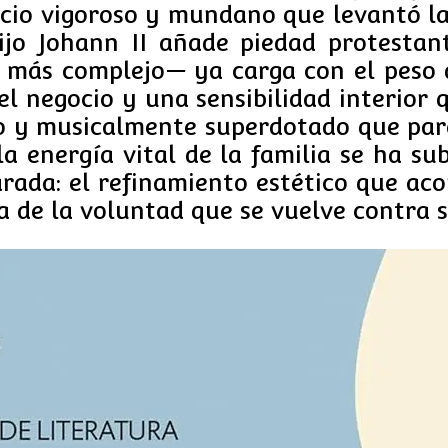
cio vigoroso y mundano que levantó la
ijo Johann II añade piedad protestan
 más complejo— ya carga con el peso d
el negocio y una sensibilidad interior
o y musicalmente superdotado que par
a energía vital de la familia se ha su
rada: el refinamiento estético que ac
 de la voluntad que se vuelve contra s