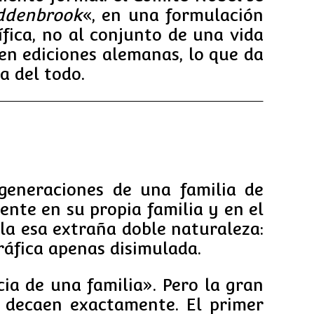
ddenbrook
«, en una formulación
fica, no al conjunto de una vida
 en ediciones alemanas, lo que da
a del todo.
eneraciones de una familia de
nte en su propia familia y en el
la esa extraña doble naturaleza:
ráfica apenas disimulada.
cia de una familia». Pero la gran
decaen exactamente. El primer