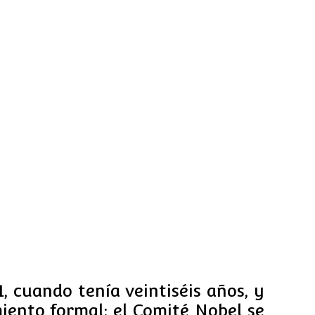
, cuando tenía veintiséis años, y
iento formal: el Comité Nobel se