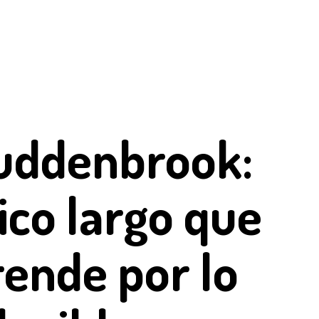
uddenbrook:
sico largo que
ende por lo