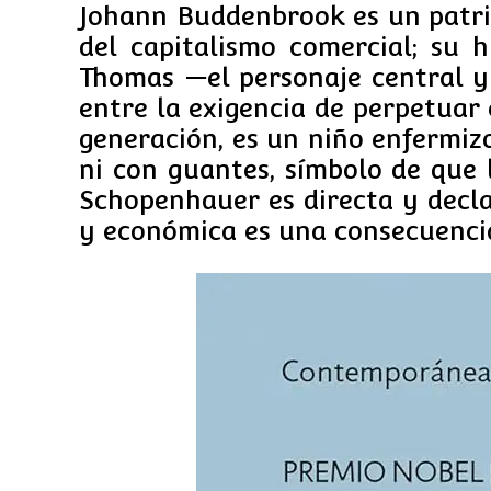
Johann Buddenbrook es un patri
del capitalismo comercial; su h
Thomas —el personaje central y
entre la exigencia de perpetuar 
generación, es un niño enfermiz
ni con guantes, símbolo de que l
Schopenhauer es directa y decla
y económica es una consecuencia