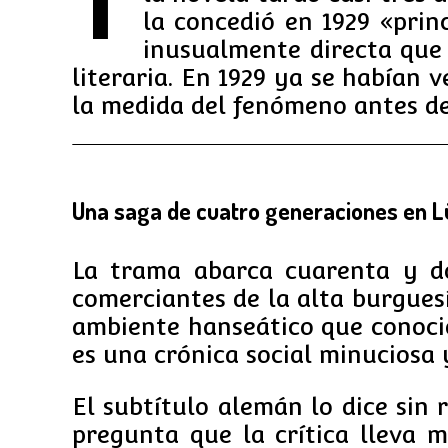
T
la concedió en 1929 «pri
inusualmente directa que 
literaria. En 1929 ya se habían 
la medida del fenómeno antes de
Una saga de cuatro generaciones en 
La trama abarca cuarenta y d
comerciantes de la alta burgues
ambiente hanseático que conoció
es una crónica social minuciosa
El subtítulo alemán lo dice sin 
pregunta que la crítica lleva 