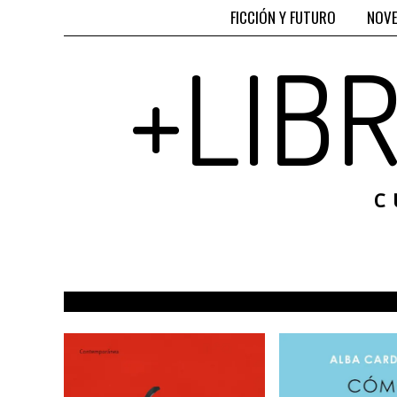
FICCIÓN Y FUTURO
NOVE
+LIB
C