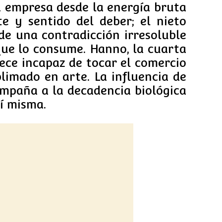
 empresa desde la energía bruta
te y sentido del deber; el nieto
e una contradicción irresoluble
 que lo consume. Hanno, la cuarta
ece incapaz de tocar el comercio
blimado en arte. La influencia de
ompaña a la decadencia biológica
í misma.