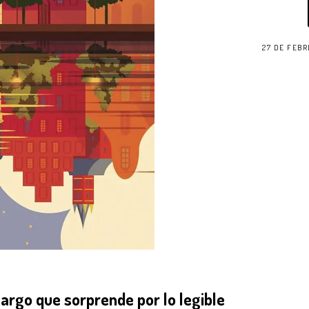
27 DE FEBR
 largo que sorprende por lo legible