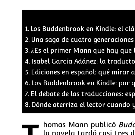
Los Buddenbrook en Kindle: el clá
Una saga de cuatro generaciones
¿Es el primer Mann que hay que 
Isabel García Adánez: la traduc
Ediciones en español: qué mirar 
Los Buddenbrook en Kindle: por 
El debate de las traducciones: es
Dónde aterriza el lector cuando 
homas Mann publicó
Budd
la novela tardó casi tres