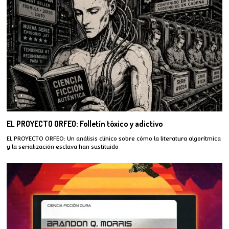
EL PROYECTO ORFEO: Folletín tóxico y adictivo
EL PROYECTO ORFEO: Un análisis clínico sobre cómo la literatura algorítmica
y la serialización esclava han sustituido