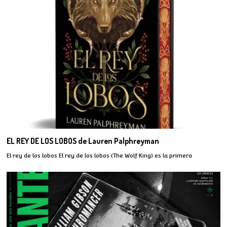
EL REY DE LOS LOBOS de Lauren Palphreyman
El rey de los lobos El rey de los lobos (The Wolf King) es la primera