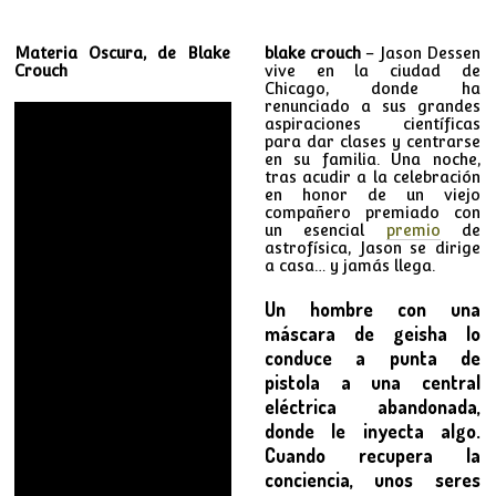
Materia Oscura, de Blake
blake crouch
– Jason Dessen
Crouch
vive en la ciudad de
Chicago, donde ha
renunciado a sus grandes
aspiraciones científicas
para dar clases y centrarse
en su familia. Una noche,
tras acudir a la celebración
en honor de un viejo
compañero premiado con
un esencial
premio
de
astrofísica, Jason se dirige
a casa… y jamás llega.
Un hombre con una
máscara de geisha lo
conduce a punta de
pistola a una central
eléctrica abandonada,
donde le inyecta algo.
Cuando recupera la
conciencia, unos seres