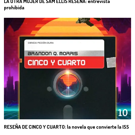
LA OTRA MUJER DE SAM ELLIS RESEÑA: entrevista
prohibida
10
RESEÑA DE CINCO Y CUARTO: la novela que convierte la ISS