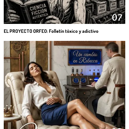
07
EL PROYECTO ORFEO: Folletín tóxico y adictivo