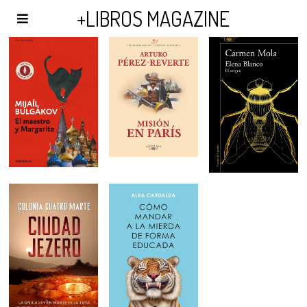
AGENDA Y PUBLICIDAD
+LIBROS MAGAZINE