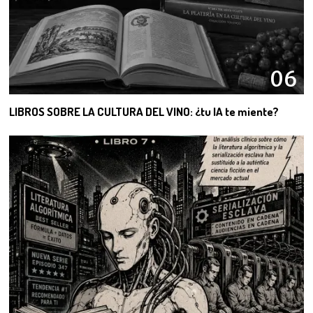
06
LIBROS SOBRE LA CULTURA DEL VINO: ¿tu IA te miente?