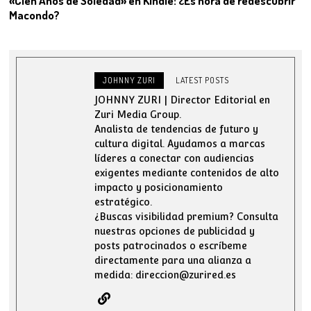
«Cien Años de Soledad» en Kindle: ¿Es hora de redescubrir
Macondo?
JOHNNY ZURI
LATEST POSTS
JOHNNY ZURI | Director Editorial en
Zuri Media Group.
Analista de tendencias de futuro y
cultura digital. Ayudamos a marcas
líderes a conectar con audiencias
exigentes mediante contenidos de alto
impacto y posicionamiento
estratégico.
¿Buscas visibilidad premium? Consulta
nuestras opciones de publicidad y
posts patrocinados o escríbeme
directamente para una alianza a
medida: direccion@zurired.es