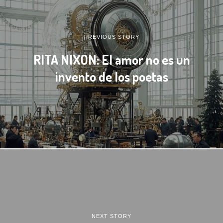
PREVIOUS STORY
RITA NIXON: El amor no es un
invento de los poetas
NEXT STORY