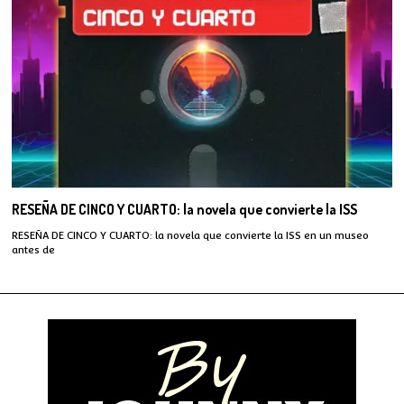
RESEÑA DE CINCO Y CUARTO: la novela que convierte la ISS
RESEÑA DE CINCO Y CUARTO: la novela que convierte la ISS en un museo
antes de