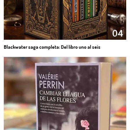
04
Blackwater saga completa: Del libro uno al seis