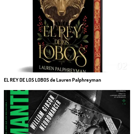
02
EL REY DE LOS LOBOS de Lauren Palphreyman