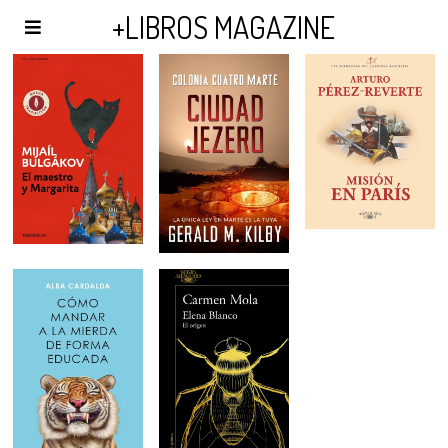
AGENDA Y PUBLICIDAD
+LIBROS MAGAZINE