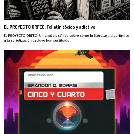
EL PROYECTO ORFEO: Folletín tóxico y adictivo
EL PROYECTO ORFEO: Un análisis clínico sobre cómo la literatura algorítmica
y la serialización esclava han sustituido