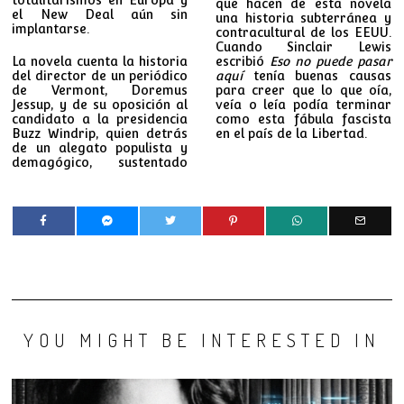
que hacen de esta novela
el New Deal aún sin
una historia subterránea y
implantarse.
contracultural de los EEUU.
Cuando Sinclair Lewis
La novela cuenta la historia
escribió
Eso no puede pasar
del director de un periódico
aquí
tenía buenas causas
de Vermont, Doremus
para creer que lo que oía,
Jessup, y de su oposición al
veía o leía podía terminar
candidato a la presidencia
como esta fábula fascista
Buzz Windrip, quien detrás
en el país de la Libertad.
de un alegato populista y
demagógico, sustentado
YOU MIGHT BE INTERESTED IN