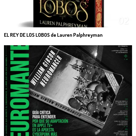
02
EL REY DE LOS LOBOS de Lauren Palphreyman