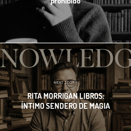
prohibido
NEXT STORY
RITA MORRIGAN LIBROS:
ÍNTIMO SENDERO DE MAGIA