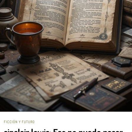
FICCIÓN Y FUTURO
sinclair lewis: Eso no puede pasar