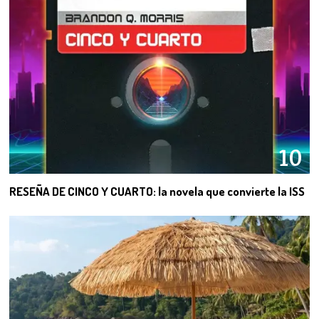
10
RESEÑA DE CINCO Y CUARTO: la novela que convierte la ISS