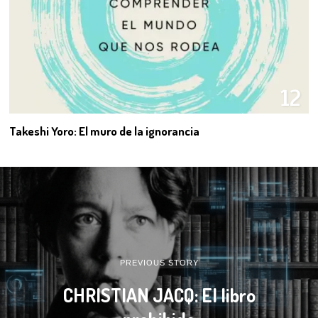
12
Takeshi Yoro: El muro de la ignorancia
PREVIOUS STORY
CHRISTIAN JACQ: El libro