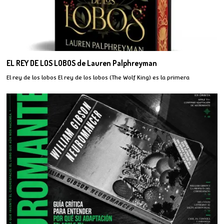
EL REY DE LOS LOBOS de Lauren Palphreyman
El rey de los lobos El rey de los lobos (The Wolf King) es la primera