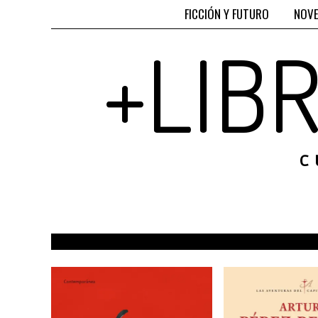
FICCIÓN Y FUTURO
NOVE
+LIB
C