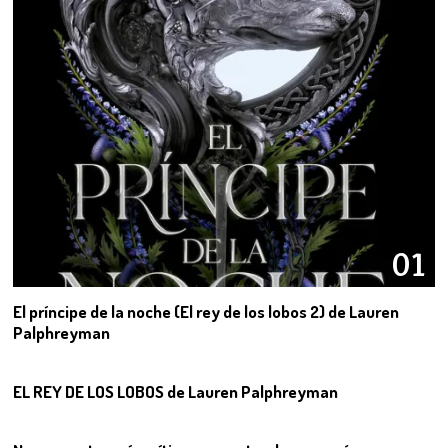
01
El príncipe de la noche (El rey de los lobos 2) de Lauren
Palphreyman
02
EL REY DE LOS LOBOS de Lauren Palphreyman
03