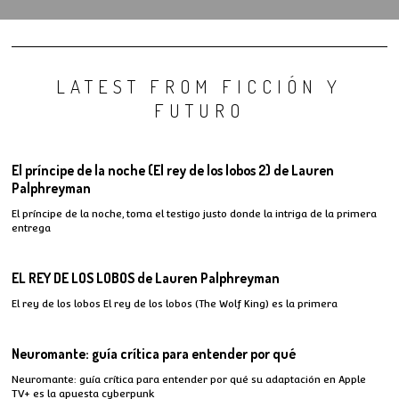
LATEST FROM FICCIÓN Y
FUTURO
El príncipe de la noche (El rey de los lobos 2) de Lauren
Palphreyman
El príncipe de la noche, toma el testigo justo donde la intriga de la primera
entrega
EL REY DE LOS LOBOS de Lauren Palphreyman
El rey de los lobos El rey de los lobos (The Wolf King) es la primera
Neuromante: guía crítica para entender por qué
Neuromante: guía crítica para entender por qué su adaptación en Apple
TV+ es la apuesta cyberpunk