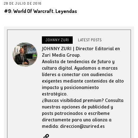
28 DE JULIO DE 2016
#9: World Of Warcraft. Leyendas
JOHNNY ZURI
LATEST POSTS
JOHNNY ZURI | Director Editorial en
Zuri Media Group.
Analista de tendencias de futuro y
cultura digital. Ayudamos a marcas
líderes a conectar con audiencias
exigentes mediante contenidos de alto
impacto y posicionamiento
estratégico.
¿Buscas visibilidad premium? Consulta
nuestras opciones de publicidad y
posts patrocinados o escríbeme
directamente para una alianza a
medida: direccion@zurired.es