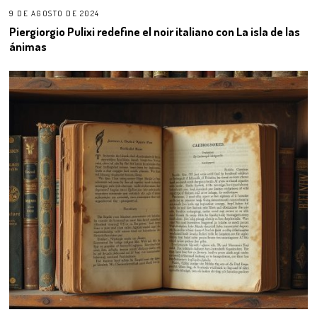
9 DE AGOSTO DE 2024
Piergiorgio Pulixi redefine el noir italiano con La isla de las
ánimas