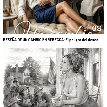
08
RESEÑA DE UN CAMBIO EN REBECCA: El peligro del deseo