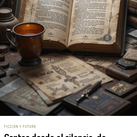
FICCIÓN Y FUTURO
Cantos desde el silencio, de