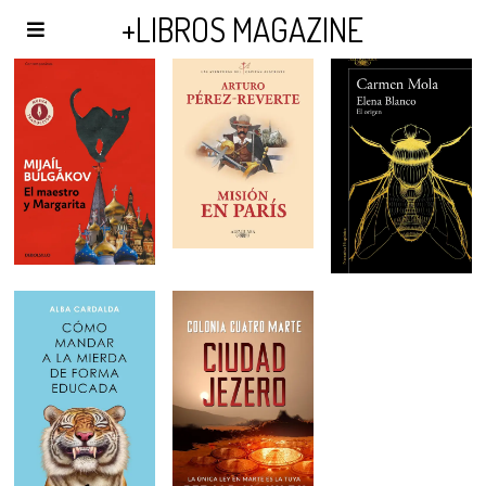
AGENDA Y PUBLICIDAD
+LIBROS MAGAZINE