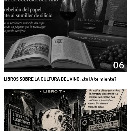
06
LIBROS SOBRE LA CULTURA DEL VINO: ¿tu IA te miente?