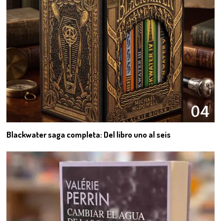
04
Blackwater saga completa: Del libro uno al seis