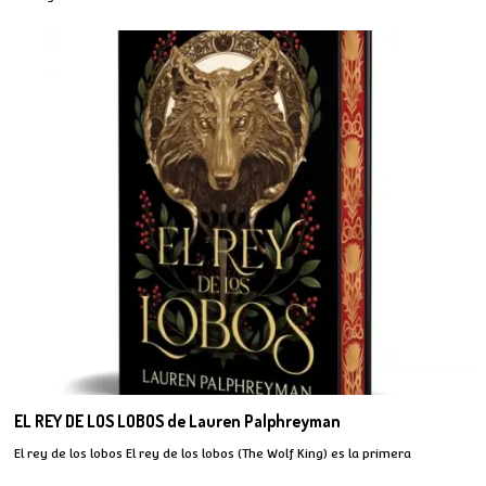
EL REY DE LOS LOBOS de Lauren Palphreyman
El rey de los lobos El rey de los lobos (The Wolf King) es la primera