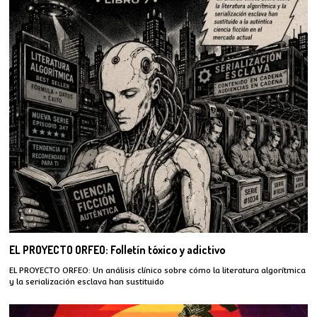
EL PROYECTO ORFEO: Folletín tóxico y adictivo
EL PROYECTO ORFEO: Un análisis clínico sobre cómo la literatura algorítmica
y la serialización esclava han sustituido