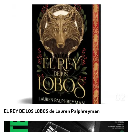
02
EL REY DE LOS LOBOS de Lauren Palphreyman