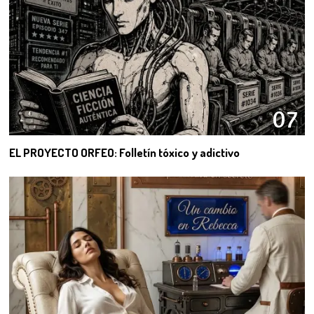
07
EL PROYECTO ORFEO: Folletín tóxico y adictivo