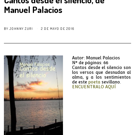
Manuel Palacios
BY
JOHNNY ZURI
2 DE MAYO DE 2016
Autor: Manuel Palacios
N° de páginas: 66
Cantos desde el silencio son
los versos que desnudan al
alma, y a los sentimientos
de este
poeta
sevillano.
ENCUENTRALO AQUÍ