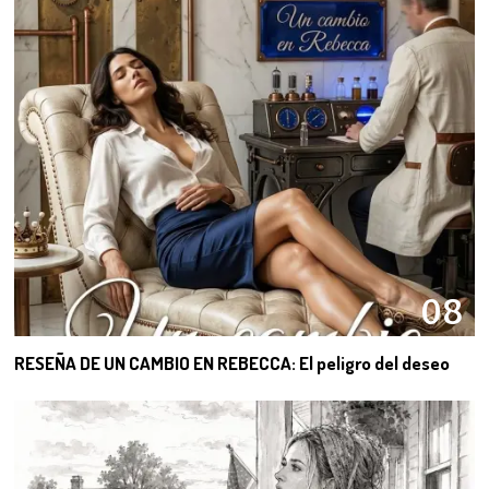
08
RESEÑA DE UN CAMBIO EN REBECCA: El peligro del deseo