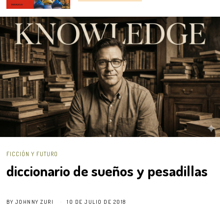
FICCIÓN Y FUTURO
diccionario de sueños y pesadillas
BY
JOHNNY ZURI
10 DE JULIO DE 2018