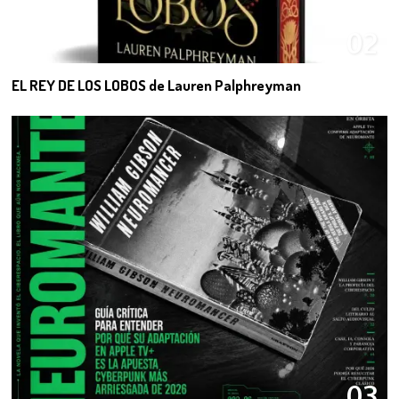
02
EL REY DE LOS LOBOS de Lauren Palphreyman
03