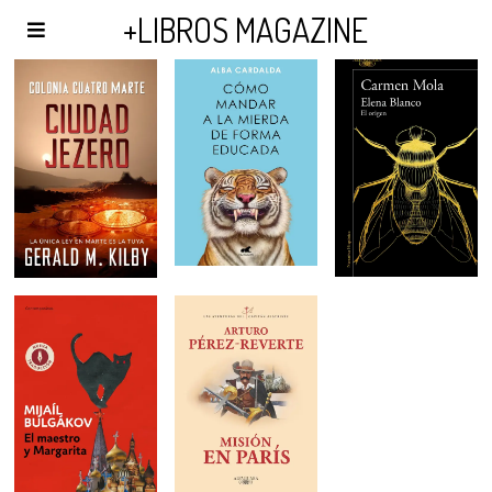
AGENDA Y PUBLICIDAD
+LIBROS MAGAZINE