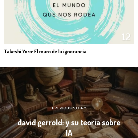
12
Takeshi Yoro: El muro de la ignorancia
PREVIOUS STORY
david gerrold: y su teoría sobre
IA