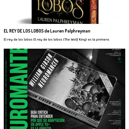
EL REY DE LOS LOBOS de Lauren Palphreyman
El rey de los lobos El rey de los lobos (The Wolf King) es la primera