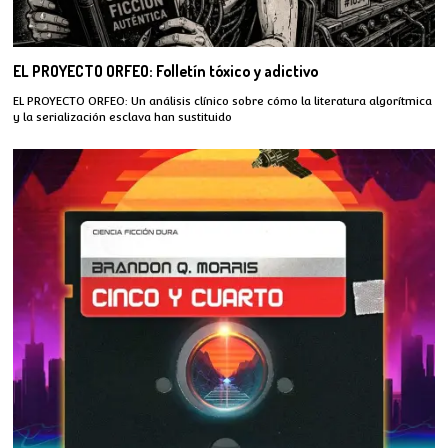
EL PROYECTO ORFEO: Folletín tóxico y adictivo
EL PROYECTO ORFEO: Un análisis clínico sobre cómo la literatura algorítmica
y la serialización esclava han sustituido