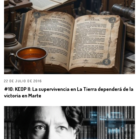
22 DE JULIO DE 2016
#10: KEOP II: La supervivencia en La Tierra dependerá de la
victoria en Marte