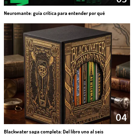
Neuromante: guía crítica para entender por qué
04
Blackwater saga completa: Del libro uno al seis