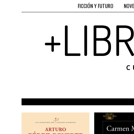
FICCIÓN Y FUTURO
NOVE
+LIB
C