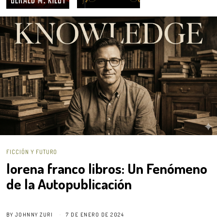
FICCIÓN Y FUTURO
lorena franco libros: Un Fenómeno
de la Autopublicación
BY
JOHNNY ZURI
7 DE ENERO DE 2024