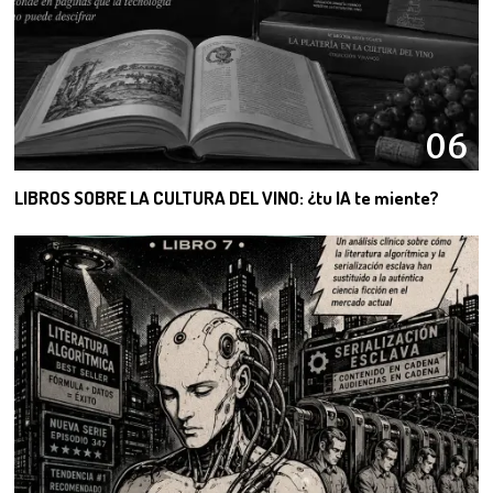
06
LIBROS SOBRE LA CULTURA DEL VINO: ¿tu IA te miente?