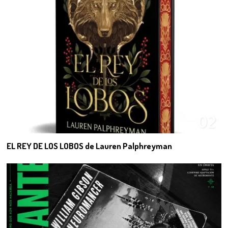
02
EL REY DE LOS LOBOS de Lauren Palphreyman