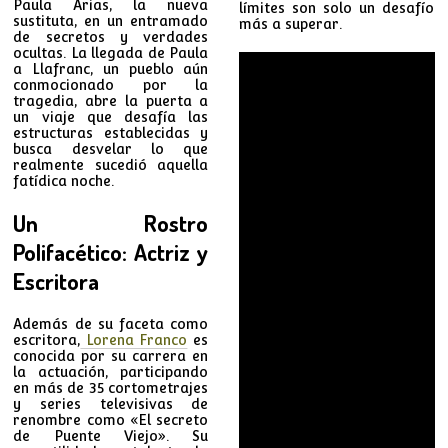
Paula Arias, la nueva
límites son solo un desafío
sustituta, en un entramado
más a superar.
de secretos y verdades
ocultas. La llegada de Paula
a Llafranc, un pueblo aún
conmocionado por la
tragedia, abre la puerta a
un viaje que desafía las
estructuras establecidas y
busca desvelar lo que
realmente sucedió aquella
fatídica noche.
Un Rostro
Polifacético: Actriz y
Escritora
Además de su faceta como
escritora,
Lorena Franco
es
conocida por su carrera en
la actuación, participando
en más de 35 cortometrajes
y series televisivas de
renombre como «El secreto
de Puente Viejo». Su