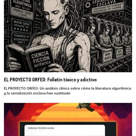
EL PROYECTO ORFEO: Folletín tóxico y adictivo
EL PROYECTO ORFEO: Un análisis clínico sobre cómo la literatura algorítmica
y la serialización esclava han sustituido