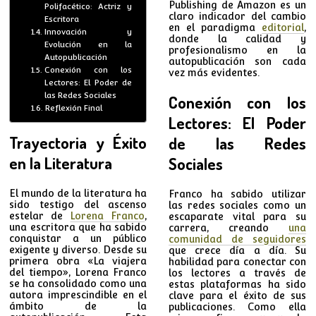
Publishing de Amazon es un
Polifacético: Actriz y
claro indicador del cambio
Escritora
en el paradigma
editorial
,
Innovación y
donde la calidad y
Evolución en la
profesionalismo en la
Autopublicación
autopublicación son cada
Conexión con los
vez más evidentes.
Lectores: El Poder de
las Redes Sociales
Conexión con los
Reflexión Final
Lectores: El Poder
Trayectoria y Éxito
de las Redes
en la Literatura
Sociales
El mundo de la literatura ha
Franco ha sabido utilizar
sido testigo del ascenso
las redes sociales como un
estelar de
Lorena Franco
,
escaparate vital para su
una escritora que ha sabido
carrera, creando
una
conquistar a un público
comunidad de seguidores
exigente y diverso. Desde su
que crece día a día. Su
primera obra «La viajera
habilidad para conectar con
del tiempo», Lorena Franco
los lectores a través de
se ha consolidado como una
estas plataformas ha sido
autora imprescindible en el
clave para el éxito de sus
ámbito de la
publicaciones. Como ella