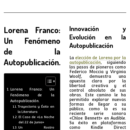
Lorena Franco:
Innovación y
Evolución en la
Un Fenómeno
Autopublicación
de la
La
elección de Lorena por la
Autopublicación.
autopublicación
, siguiendo
los pasos de pioneros como
Federico Moccia y Virginia
Woolf, demuestra una
apuesta clara por la
libertad creativa y el
Lorena Franco: Un
control absoluto de sus
obras. Este camino le ha
Fenómeno de la
permitido explorar nuevas
Autopublicación.
formas de llegar a su
Trayectoria y Éxito en
público, como lo es su
la Literatura
reciente serie sonora
El Caso de «La Noche
«Chloe Bennett» en Audible.
del 22 de Junio»
Su éxito en plataformas
como Kindle Direct
Un Rostro