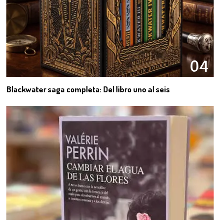
04
Blackwater saga completa: Del libro uno al seis