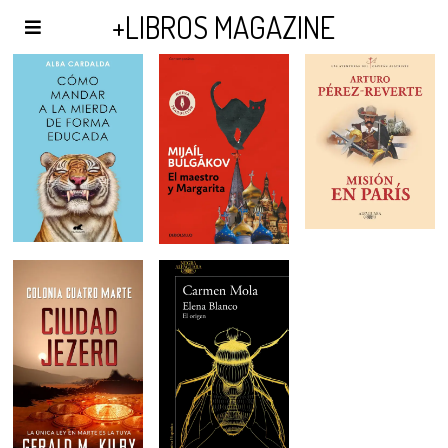
AGENDA Y PUBLICIDAD
+LIBROS MAGAZINE