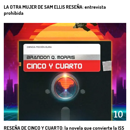
LA OTRA MUJER DE SAM ELLIS RESEÑA: entrevista
prohibida
10
RESEÑA DE CINCO Y CUARTO: la novela que convierte la ISS