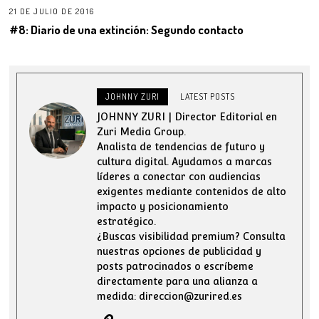
21 DE JULIO DE 2016
#8: Diario de una extinción: Segundo contacto
JOHNNY ZURI
LATEST POSTS
JOHNNY ZURI | Director Editorial en
Zuri Media Group.
Analista de tendencias de futuro y
cultura digital. Ayudamos a marcas
líderes a conectar con audiencias
exigentes mediante contenidos de alto
impacto y posicionamiento
estratégico.
¿Buscas visibilidad premium? Consulta
nuestras opciones de publicidad y
posts patrocinados o escríbeme
directamente para una alianza a
medida: direccion@zurired.es