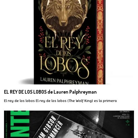
EL REY DE LOS LOBOS de Lauren Palphreyman
El rey de los lobos El rey de los lobos (The Wolf King) es la primera