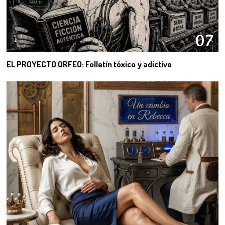
07
EL PROYECTO ORFEO: Folletín tóxico y adictivo