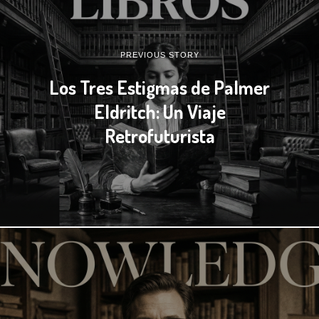
PREVIOUS STORY
Los Tres Estigmas de Palmer
Eldritch: Un Viaje
Retrofuturista