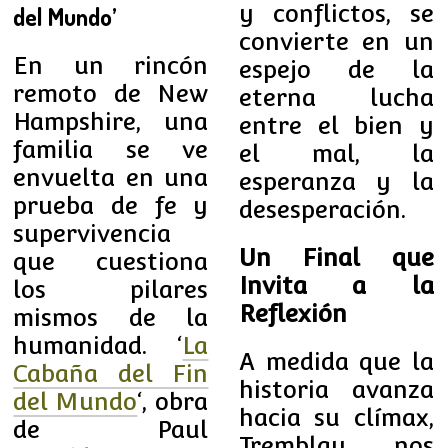
y conflictos, se
del Mundo’
convierte en un
En un rincón
espejo de la
remoto de New
eterna lucha
Hampshire, una
entre el bien y
familia se ve
el mal, la
envuelta en una
esperanza y la
prueba de fe y
desesperación.
supervivencia
Un Final que
que cuestiona
Invita a la
los pilares
Reflexión
mismos de la
humanidad. ‘
La
A medida que la
Cabaña del Fin
historia avanza
del Mundo
‘, obra
hacia su clímax,
de Paul
Tremblay nos