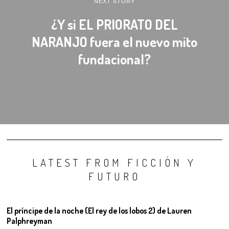
NEXT STORY
¿Y si EL PRIORATO DEL
NARANJO fuera el nuevo mito
fundacional?
LATEST FROM FICCIÓN Y
FUTURO
El príncipe de la noche (El rey de los lobos 2) de Lauren
Palphreyman