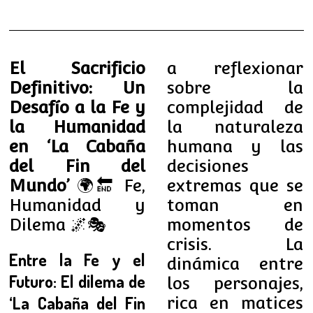
El Sacrificio
a reflexionar
Definitivo: Un
sobre la
Desafío a la Fe y
complejidad de
la Humanidad
la naturaleza
en ‘La Cabaña
humana y las
del Fin del
decisiones
Mundo’
🌍🔚 Fe,
extremas que se
Humanidad y
toman en
Dilema 🌌🎭
momentos de
crisis. La
Entre la Fe y el
dinámica entre
Futuro: El dilema de
los personajes,
‘La Cabaña del Fin
rica en matices