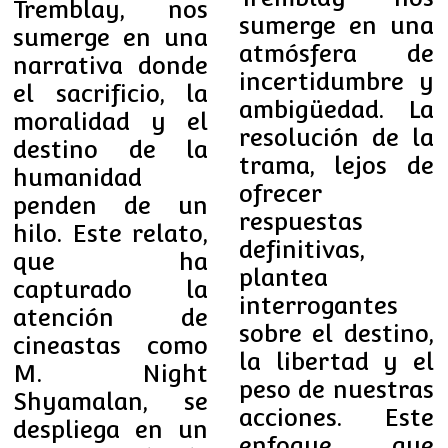
Tremblay, nos
sumerge en una
sumerge en una
atmósfera de
narrativa donde
incertidumbre y
el sacrificio, la
ambigüedad. La
moralidad y el
resolución de la
destino de la
trama, lejos de
humanidad
ofrecer
penden de un
respuestas
hilo. Este relato,
definitivas,
que ha
plantea
capturado la
interrogantes
atención de
sobre el destino,
cineastas como
la libertad y el
M. Night
peso de nuestras
Shyamalan, se
acciones. Este
despliega en un
enfoque, que