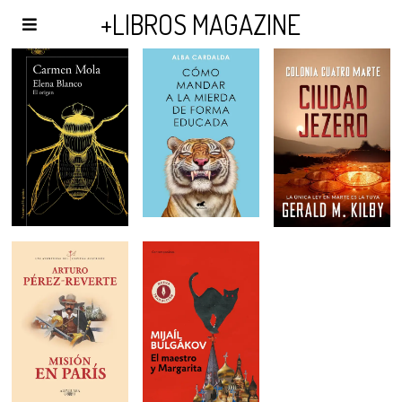
AGENDA Y PUBLICIDAD
+LIBROS MAGAZINE