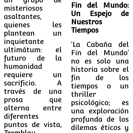
Fin del Mundo:
misteriosos
Un Espejo de
asaltantes,
Nuestros
quienes les
Tiempos
plantean un
inquietante
‘La Cabaña del
ultimátum: el
Fin del Mundo’
futuro de la
no es solo una
humanidad
historia sobre el
requiere un
fin de los
sacrificio. A
tiempos o un
través de una
thriller
prosa que
psicológico; es
alterna entre
una exploración
diferentes
profunda de los
puntos de vista,
dilemas éticos y
Tremblay