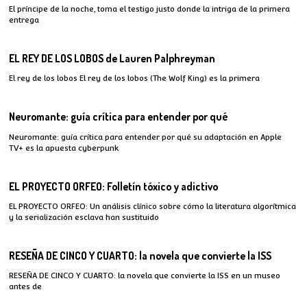
El príncipe de la noche, toma el testigo justo donde la intriga de la primera
entrega
EL REY DE LOS LOBOS de Lauren Palphreyman
El rey de los lobos El rey de los lobos (The Wolf King) es la primera
Neuromante: guía crítica para entender por qué
Neuromante: guía crítica para entender por qué su adaptación en Apple
TV+ es la apuesta cyberpunk
EL PROYECTO ORFEO: Folletín tóxico y adictivo
EL PROYECTO ORFEO: Un análisis clínico sobre cómo la literatura algorítmica
y la serialización esclava han sustituido
RESEÑA DE CINCO Y CUARTO: la novela que convierte la ISS
RESEÑA DE CINCO Y CUARTO: la novela que convierte la ISS en un museo
antes de