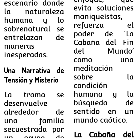
escenario donde
evita soluciones
la naturaleza
maniqueístas,
humana y lo
refuerza el
sobrenatural se
poder de ‘La
entrelazan de
Cabaña del Fin
maneras
del Mundo’
inesperadas.
como una
meditación
Una Narrativa de
sobre la
Tensión y Misterio
condición
humana y la
La trama se
búsqueda de
desenvuelve
sentido en un
alrededor de
mundo caótico.
una familia
secuestrada por
La Cabaña del
un grupo de