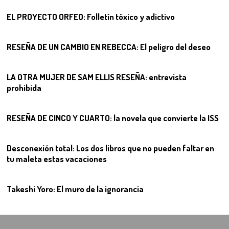
EL PROYECTO ORFEO: Folletín tóxico y adictivo
08
RESEÑA DE UN CAMBIO EN REBECCA: El peligro del deseo
09
LA OTRA MUJER DE SAM ELLIS RESEÑA: entrevista
prohibida
10
RESEÑA DE CINCO Y CUARTO: la novela que convierte la ISS
11
Desconexión total: Los dos libros que no pueden faltar en
tu maleta estas vacaciones
12
Takeshi Yoro: El muro de la ignorancia