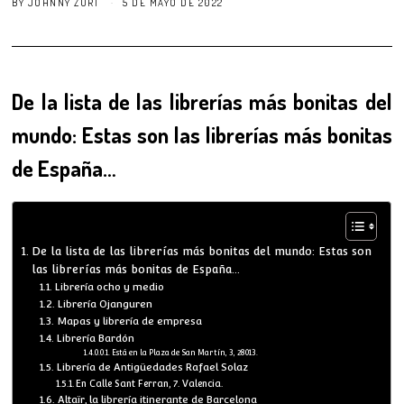
BY
JOHNNY ZURI
5 DE MAYO DE 2022
De la lista de las librerías más bonitas del
mundo: Estas son las librerías más bonitas
de España…
De la lista de las librerías más bonitas del mundo: Estas son
las librerías más bonitas de España…
Librería ocho y medio
Librería Ojanguren
Mapas y librería de empresa
Librería Bardón
Está en la Plaza de San Martín, 3, 28013.
Librería de Antigüedades Rafael Solaz
En Calle Sant Ferran, 7. Valencia.
Altaïr, la librería itinerante de Barcelona