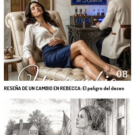
08
RESEÑA DE UN CAMBIO EN REBECCA: El peligro del deseo