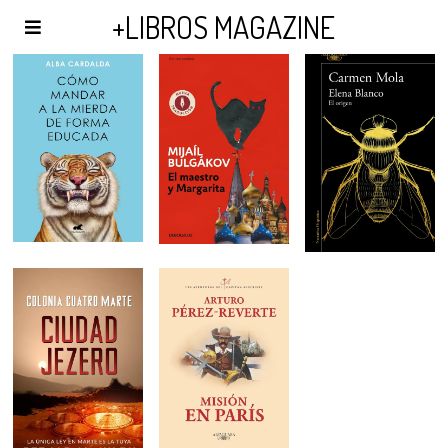
AGENDA Y PUBLICIDAD
+LIBROS MAGAZINE