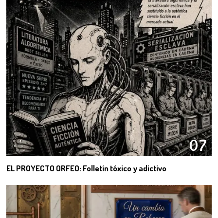
07
EL PROYECTO ORFEO: Folletín tóxico y adictivo