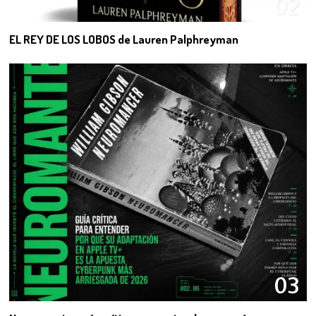
02
EL REY DE LOS LOBOS de Lauren Palphreyman
03