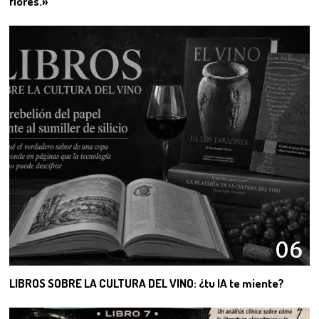
flores.»
06
LIBROS SOBRE LA CULTURA DEL VINO: ¿tu IA te miente?